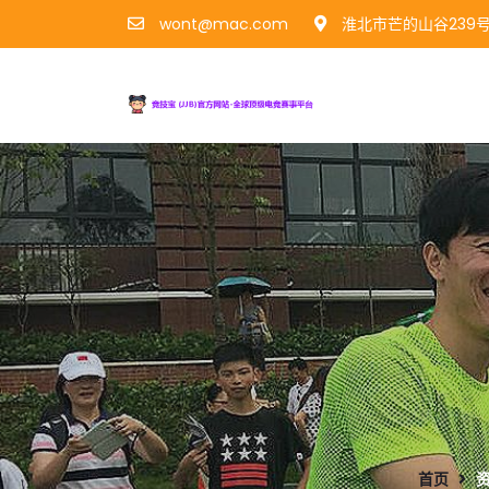
wont@mac.com
淮北市芒的山谷239
首页