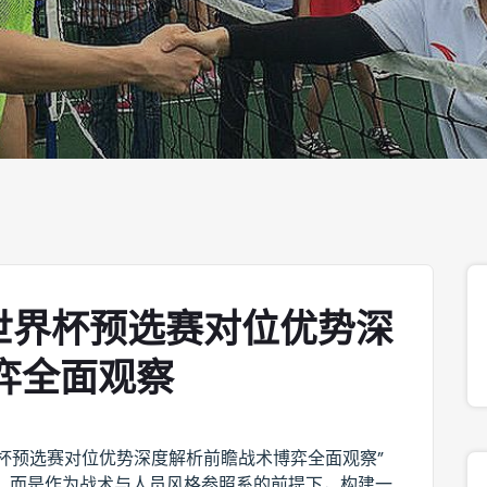
世界杯预选赛对位优势深
弈全面观察
杯预选赛对位优势深度解析前瞻战术博弈全面观察”
、而是作为战术与人员风格参照系的前提下，构建一