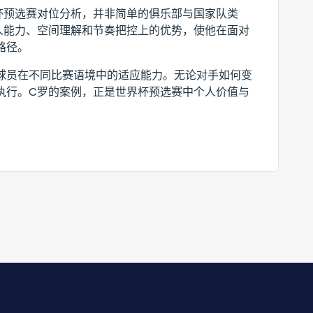
杯预选赛对位分析，并非简单的俱乐部与国家队类
人能力、空间理解和节奏把控上的优势，使他在面对
路径。
球员在不同比赛语境中的适应能力。无论对手如何变
执行。C罗的案例，正是世界杯预选赛中个人价值与