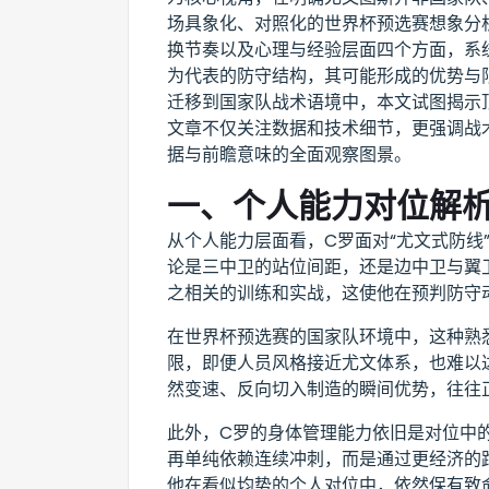
场具象化、对照化的世界杯预选赛想象分
换节奏以及心理与经验层面四个方面，系统
为代表的防守结构，其可能形成的优势与
迁移到国家队战术语境中，本文试图揭示
文章不仅关注数据和技术细节，更强调战
据与前瞻意味的全面观察图景。
一、个人能力对位解
从个人能力层面看，C罗面对“尤文式防线
论是三中卫的站位间距，还是边中卫与翼
之相关的训练和实战，这使他在预判防守
在世界杯预选赛的国家队环境中，这种熟
限，即便人员风格接近尤文体系，也难以
然变速、反向切入制造的瞬间优势，往往正
此外，C罗的身体管理能力依旧是对位中
再单纯依赖连续冲刺，而是通过更经济的
他在看似均势的个人对位中，依然保有致