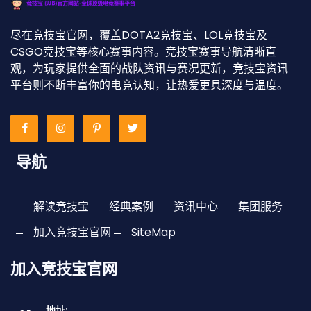
尽在竞技宝官网，覆盖DOTA2竞技宝、LOL竞技宝及
CSGO竞技宝等核心赛事内容。竞技宝赛事导航清晰直
观，为玩家提供全面的战队资讯与赛况更新，竞技宝资讯
平台则不断丰富你的电竞认知，让热爱更具深度与温度。
导航
解读竞技宝
经典案例
资讯中心
集团服务
加入竞技宝官网
SiteMap
加入竞技宝官网
地址: