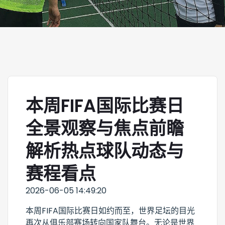
本周FIFA国际比赛日
全景观察与焦点前瞻
解析热点球队动态与
赛程看点
2026-06-05 14:49:20
本周FIFA国际比赛日如约而至，世界足坛的目光
再次从俱乐部赛场转向国家队舞台。无论是世界