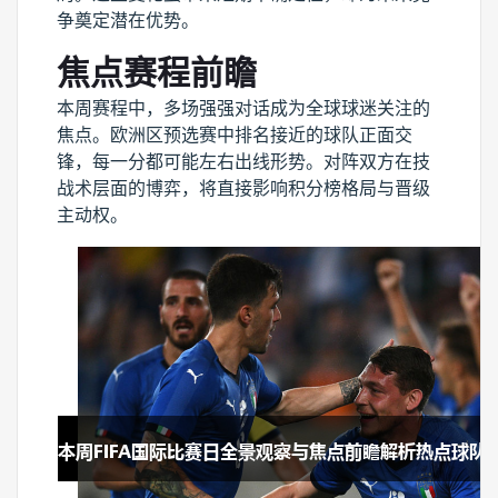
争奠定潜在优势。
焦点赛程前瞻
本周赛程中，多场强强对话成为全球球迷关注的
焦点。欧洲区预选赛中排名接近的球队正面交
锋，每一分都可能左右出线形势。对阵双方在技
战术层面的博弈，将直接影响积分榜格局与晋级
主动权。