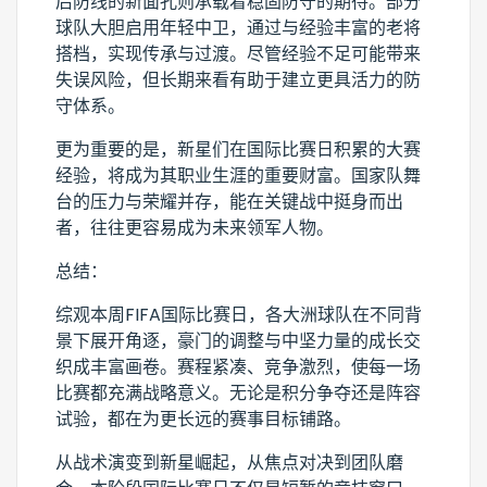
后防线的新面孔则承载着稳固防守的期待。部分
球队大胆启用年轻中卫，通过与经验丰富的老将
搭档，实现传承与过渡。尽管经验不足可能带来
失误风险，但长期来看有助于建立更具活力的防
守体系。
更为重要的是，新星们在国际比赛日积累的大赛
经验，将成为其职业生涯的重要财富。国家队舞
台的压力与荣耀并存，能在关键战中挺身而出
者，往往更容易成为未来领军人物。
总结：
综观本周FIFA国际比赛日，各大洲球队在不同背
景下展开角逐，豪门的调整与中坚力量的成长交
织成丰富画卷。赛程紧凑、竞争激烈，使每一场
比赛都充满战略意义。无论是积分争夺还是阵容
试验，都在为更长远的赛事目标铺路。
从战术演变到新星崛起，从焦点对决到团队磨