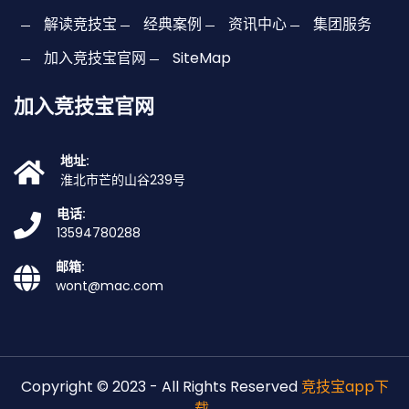
解读竞技宝
经典案例
资讯中心
集团服务
加入竞技宝官网
SiteMap
加入竞技宝官网
地址:
淮北市芒的山谷239号
电话:
13594780288
邮箱:
wont@mac.com
Copyright © 2023 - All Rights Reserved
竞技宝app下
载
.