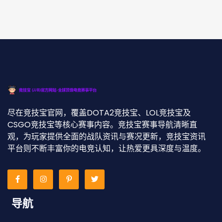
尽在竞技宝官网，覆盖DOTA2竞技宝、LOL竞技宝及
CSGO竞技宝等核心赛事内容。竞技宝赛事导航清晰直
观，为玩家提供全面的战队资讯与赛况更新，竞技宝资讯
平台则不断丰富你的电竞认知，让热爱更具深度与温度。
导航