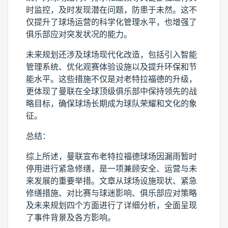
时监控，及时发现潜在问题，防患于未然。这不
仅提升了球场运营的科学化管理水平，也增强了
俱乐部应对突发状况的能力。
未来规划还涉及球场现代化改造，包括引入智能
管理系统、优化观赛体验设施以及提升环保和节
能水平。这些措施不仅是对老特拉福德的升级，
更体现了曼联在全球顶级俱乐部中保持领先的战
略目标，确保球场长期成为球队荣耀和文化的象
征。
总结：
综上所述，曼联宣布老特拉福德球场因漏雨暂时
停用进行紧急修缮，是一项兼顾安全、运营与未
来发展的重要举措。文章从球场设施现状、紧急
修缮措施、对比赛与球迷影响、俱乐部应对策略
及未来规划四个方面进行了详细分析，全面呈现
了事件背景及各方影响。