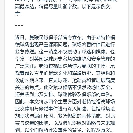
两段总结，每段尽量均衡字数。以下是示例文
章：
---
近日，曼联足球俱乐部官方宣布，由于老特拉福
德球场出现严重漏雨问题，球场将暂时停用进行
紧急修缮。这一消息不仅震动了球迷和媒体，也
引发了对英国足球历史名场馆维护和安全管理的
广泛关注。老特拉福德球场作为曼联的主场，承
载着超过百年的足球文化和辉煌历史，其结构和
设施长期以来一直是球迷、运动员和管理层高度
关注的焦点。此次紧急修缮不仅涉及场地安全，
还关系到比赛安排、球迷体验及俱乐部的声誉。
因此，本文将从四个主要方面对老特拉福德球场
此次停用与修缮事件进行深入阐述，包括球场设
施现状与漏雨原因、紧急修缮的具体措施、对比
赛与球迷的影响、以及俱乐部应对策略与未来规
划，以全面解析此次事件的背景、过程及意义。