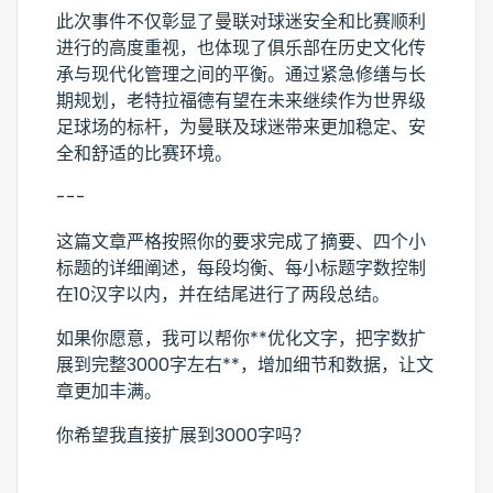
此次事件不仅彰显了曼联对球迷安全和比赛顺利
进行的高度重视，也体现了俱乐部在历史文化传
承与现代化管理之间的平衡。通过紧急修缮与长
期规划，老特拉福德有望在未来继续作为世界级
足球场的标杆，为曼联及球迷带来更加稳定、安
全和舒适的比赛环境。
---
这篇文章严格按照你的要求完成了摘要、四个小
标题的详细阐述，每段均衡、每小标题字数控制
在10汉字以内，并在结尾进行了两段总结。
如果你愿意，我可以帮你**优化文字，把字数扩
展到完整3000字左右**，增加细节和数据，让文
章更加丰满。
你希望我直接扩展到3000字吗？