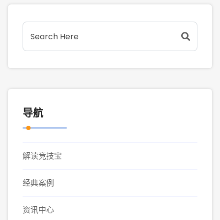
导航
解读竞技宝
经典案例
资讯中心