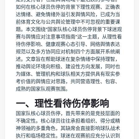
如何在核心球员伤停的背景下理性观赛、正确表
达情绪、避免情绪外溢引发舆情风险，已成为当
前体育文化与公共舆论管理中不可忽视的重要课
题。本文围绕“国家队核心球员伤停背景下球迷观
赛与舆情应对注意事项指南”这一主题，从理性看
待伤停影响、健康观赛心态引导、网络舆情表达
规范以及多方协同应对机制四个方面展开系统阐
述。文章旨在帮助球迷在复杂情绪中保持理智，
推动舆论环境向积极、建设性方向发展，同时也
为媒体、管理机构和球队相关方提供具有现实参
考价值的舆情应对思路，共同营造理性、包容、
成熟的国家队观赛氛围。
一、理性看待伤停影响
国家队核心球员伤停，首先带来的是竞技层面的
不确定性。核心球员往往承担着组织、得分或精
神领袖的多重角色，其缺席会直接影响球队战术
执行和临场稳定性。球迷在观赛前应充分认识到