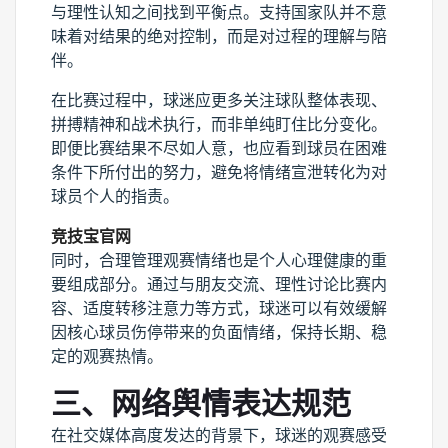
与理性认知之间找到平衡点。支持国家队并不意
味着对结果的绝对控制，而是对过程的理解与陪
伴。
在比赛过程中，球迷应更多关注球队整体表现、
拼搏精神和战术执行，而非单纯盯住比分变化。
即便比赛结果不尽如人意，也应看到球员在困难
条件下所付出的努力，避免将情绪宣泄转化为对
球员个人的指责。
竞技宝官网
同时，合理管理观赛情绪也是个人心理健康的重
要组成部分。通过与朋友交流、理性讨论比赛内
容、适度转移注意力等方式，球迷可以有效缓解
因核心球员伤停带来的负面情绪，保持长期、稳
定的观赛热情。
三、网络舆情表达规范
在社交媒体高度发达的背景下，球迷的观赛感受