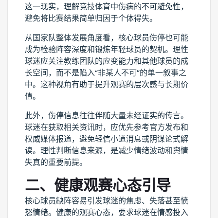
这一现实，理解竞技体育中伤病的不可避免性，
避免将比赛结果简单归因于个体得失。
从国家队整体发展角度看，核心球员伤停也可能
成为检验阵容深度和锻炼年轻球员的契机。理性
球迷应关注教练团队的应变能力和其他球员的成
长空间，而不是陷入“非某人不可”的单一叙事之
中。这种视角有助于提升观赛的层次感与长期价
值。
此外，伤停信息往往伴随大量未经证实的传言。
球迷在获取相关资讯时，应优先参考官方发布和
权威媒体报道，避免轻信小道消息或阴谋论式解
读。理性判断信息来源，是减少情绪波动和舆情
失真的重要前提。
二、健康观赛心态引导
核心球员缺阵容易引发球迷的焦虑、失落甚至愤
怒情绪。健康的观赛心态，要求球迷在情感投入