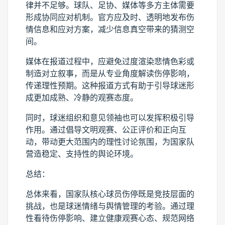
律并不足够。球队、足协、媒体等多方主体需要
形成协同应对机制。官方应及时、透明地发布伤
情信息和应对方案，减少信息真空带来的猜测空
间。
媒体在报道过程中，应避免过度渲染悲情色彩或
制造对立叙事，而是从专业角度解读伤停影响，
传递理性预期。这种报道方式有助于引导球迷形
成更加成熟、冷静的观赛态度。
同时，球迷组织和意见领袖也可以发挥积极引导
作用。通过倡导文明观赛、公正评价和正向互
动，带动更大范围内的理性讨论氛围，为国家队
营造稳定、支持性的舆论环境。
总结：
总体来看，国家队核心球员伤停既是竞技层面的
挑战，也是球迷情绪与舆情管理的考验。通过理
性看待伤停影响、建立健康观赛心态、规范网络