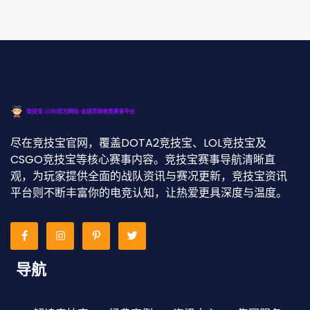
尽在竞技宝官网，覆盖DOTA2竞技宝、LOL竞技宝及
CSGO竞技宝等核心赛事内容。竞技宝赛事导航清晰直
观，为玩家提供全面的战队资讯与赛况更新，竞技宝资讯
平台则不断丰富你的电竞认知，让热爱更具深度与温度。
导航