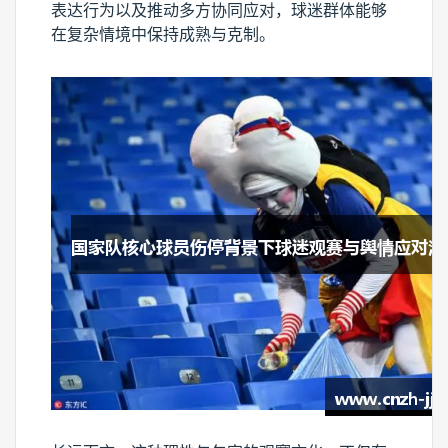
表达行为以及推动多方协同应对，球迷群体能够
在复杂情境中保持成熟与克制。