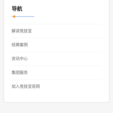
导航
解读竞技宝
经典案例
资讯中心
集团服务
加入竞技宝官网