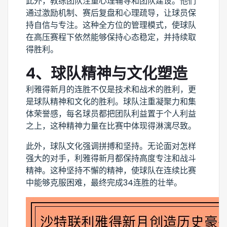
此外，教练团队注重心理辅导和团队建设。他们
通过激励机制、赛后复盘和心理疏导，让球员保
持自信与专注。这种全方位的管理模式，使球队
在高压赛程下依然能够保持心态稳定，并持续取
得胜利。
4、球队精神与文化塑造
利雅得新月的连胜不仅是技术和战术的胜利，更
是球队精神和文化的胜利。球队注重凝聚力和集
体荣誉感，每名球员都把团队利益置于个人利益
之上，这种精神力量在比赛中体现得淋漓尽致。
此外，球队文化强调拼搏和坚持。无论面对怎样
强大的对手，利雅得新月都保持高度专注和战斗
精神。这种坚持不懈的精神，使球队在连续比赛
中能够克服困难，最终完成34连胜的壮举。