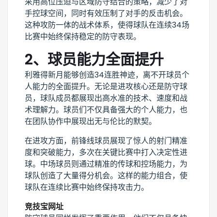
采用高位压迫与区域防守结合的策略，减少了对
手控球空间，同时有效压制了对手的反击机会。
这种攻防一体的战术体系，使得球队在连续34场
比赛中始终保持稳定的防守表现。
2、球员能力全面提升
利雅得新月能够创造34连胜神迹，离不开球员个
人能力的全面提升。无论是进攻核心还是防守球
员，球队成员都展现出高水准的技术、速度和战
术理解力。球员们不仅具备强大的个人能力，也
在团队协作中展现出无与伦比的默契。
在进攻方面，前锋线球员展现了惊人的射门精准
度和突破能力，多次在关键比赛中打入决定性进
球。中场球员则通过精准的传球和控场能力，为
球队创造了大量得分机会。这样的能力组合，使
球队在连续比赛中始终保持攻击力。
竞技宝网址