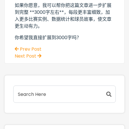
如果你愿意，我可以帮你把这篇文章进一步扩展
到完整 **3000字左右**，每段更丰富细致，加
入更多比赛实例、数据统计和球员故事，使文章
更生动有力。
你希望我直接扩展到3000字吗？
Prev Post
Next Post