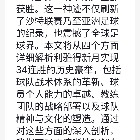
获胜。这一神迹不仅刷新
了沙特联赛乃至亚洲足球
的纪录，也震撼了全球足
球界。本文将从四个方面
详细解析利雅得新月实现
34连胜的历史豪举，包括
球队战术体系的革新、球
员个人能力的卓越、教练
团队的战略部署以及球队
精神与文化的塑造。通过
对这些方面的深入剖析，