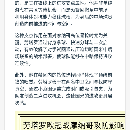
的，是其在锋线上的进攻支点属性。他并非单纯
游弋在禁区等待机会，而是频繁回撤至中前场，
利用身体对抗能力稳住球权，为身后的中场球员
创造向前推进的时间与空间。
这种支点作用在面对摩纳哥高位逼抢时尤为关
键。劳塔罗通过背身拿球、快速分球与二次启
动，有效破解了对手试图通过压迫切断国米中后
场联系的战术部署，使球队能够在中路保持进攻
连续性。
此外，他在禁区内的站位选择同样体现了顶级前
锋的嗅觉。劳塔罗善于在两名中卫之间寻找防守
真空，通过小范围调整完成射门或吸引包夹，为
队友创造二点进攻机会，这使国米的进攻更具层
次感。