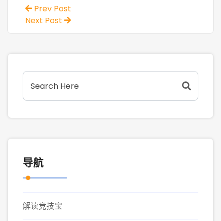
Prev Post
Next Post
导航
解读竞技宝