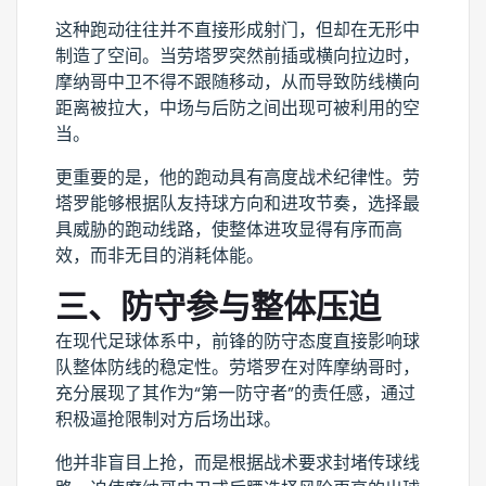
这种跑动往往并不直接形成射门，但却在无形中
制造了空间。当劳塔罗突然前插或横向拉边时，
摩纳哥中卫不得不跟随移动，从而导致防线横向
距离被拉大，中场与后防之间出现可被利用的空
当。
更重要的是，他的跑动具有高度战术纪律性。劳
塔罗能够根据队友持球方向和进攻节奏，选择最
具威胁的跑动线路，使整体进攻显得有序而高
效，而非无目的消耗体能。
三、防守参与整体压迫
在现代足球体系中，前锋的防守态度直接影响球
队整体防线的稳定性。劳塔罗在对阵摩纳哥时，
充分展现了其作为“第一防守者”的责任感，通过
积极逼抢限制对方后场出球。
他并非盲目上抢，而是根据战术要求封堵传球线