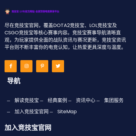
尽在竞技宝官网，覆盖DOTA2竞技宝、LOL竞技宝及
CSGO竞技宝等核心赛事内容。竞技宝赛事导航清晰直
观，为玩家提供全面的战队资讯与赛况更新，竞技宝资讯
平台则不断丰富你的电竞认知，让热爱更具深度与温度。
导航
解读竞技宝
经典案例
资讯中心
集团服务
加入竞技宝官网
SiteMap
加入竞技宝官网