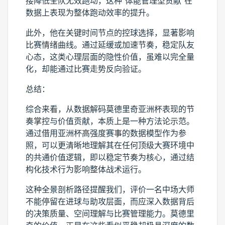
接降低全队无效跑动，这种“体能管理型贡献”在
数据上表现为整体跑动效率的提升。
此外，他在关键时间节点的控球选择，显著影响
比赛情绪曲线。通过延缓或加速节奏，稳定队友
心态，这类心理层面的隐性价值，虽难以完全量
化，却能通过比赛走势反向验证。
总结：
综合来看，从数据解码莫德里奇亚洲杯表现的节
奏掌控与价值贡献，本质上是一种方法论示范。
通过借用亚洲杯高强度赛事的数据模型作为参
照，可以更清晰地理解其在任何顶级大赛环境中
的共通价值逻辑，即以稳定节奏为核心，通过结
构化技术行为影响整体战术运行。
这种全景剖析路径提醒我们，评价一名中场大师
不能停留在进球与助攻层面，而应深入数据背后
的决策质量、空间理解与比赛管理能力。莫德里