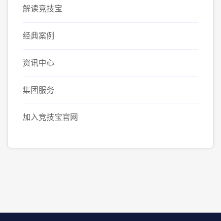
解读竞技宝
经典案例
资讯中心
集团服务
加入竞技宝官网