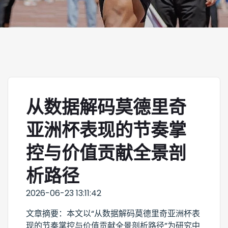
从数据解码莫德里奇
亚洲杯表现的节奏掌
控与价值贡献全景剖
析路径
2026-06-23 13:11:42
文章摘要：本文以“从数据解码莫德里奇亚洲杯表
现的节奏掌控与价值贡献全景剖析路径”为研究中