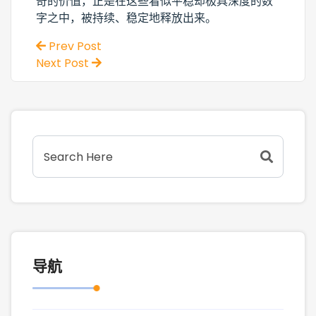
奇的价值，正是在这些看似平稳却极具深度的数
字之中，被持续、稳定地释放出来。
Prev Post
Next Post
导航