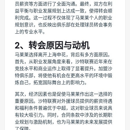
员薪资等方面进行了全面沟通。最终，双方在利
益平衡与职业发展规划上达成一致，使得转会顺
利完成。这一过程不仅体现了马莱莱个人的职业
规划意识，也反映出俱乐部在处理球员转会事务
上的专业水平。
2、转会原因与动机
马莱莱选择离开上海申花，背后有多方面原因。
首先，从职业发展角度来看，沙特联赛近年来在
竞技水平和商业运作上取得了显著提升。加盟沙
特俱乐部，将使他有机会在更高水平的环境中锻
炼自己，拓宽国际舞台上的影响力。
其次，经济因素也是促使马莱莱作出这一选择的
重要原因。沙特联赛对外援球员提供的薪资待遇
和福利条件普遍优于中超，这对职业球员来说具
有较大吸引力。同时，合同条款中涉及的长期职
业规划与激励机制，也为马莱莱的未来发展提供
了保障。