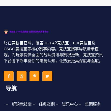
尽在竞技宝官网，覆盖DOTA2竞技宝、LOL竞技宝及
CSGO竞技宝等核心赛事内容。竞技宝赛事导航清晰直
观，为玩家提供全面的战队资讯与赛况更新，竞技宝资讯
平台则不断丰富你的电竞认知，让热爱更具深度与温度。
导航
解读竞技宝
经典案例
资讯中心
集团服务