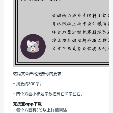
这篇文章严格按照你的要求：
- 摘要约300字；
- 四个方面小标题字数控制在10字左右；
竞技宝app下载
- 每个方面有3段以上详细阐述；