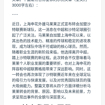
3000字左右）：
---
近日，上海申花外援马莱莱正式宣布转会加盟沙
特联赛新球队，这一消息在中超和沙特足球圈引
起了广泛关注。马莱莱自加盟上海申花以来，以
其出色的技术能力、精准的传球和稳定的进攻表
现，成为球队中场不可或缺的核心球员。然而，
随着职业生涯的新阶段来临，他选择离开中超，
踏上沙特联赛的新征程。此次转会不仅意味着马
莱莱个人职业发展的重要转折，也对上海申花的
阵容和中超联赛格局带来了深远影响。同时，这
一转会也再次体现了沙特联赛近年来在全球足坛
的吸引力与快速发展，以及对优秀国际球员的强
大吸纳能力。整篇文章将从四个方面详细分析马
莱莱转会的背景、原因、影响以及未来前景，力
求呈现出事件的全貌与深层意义。