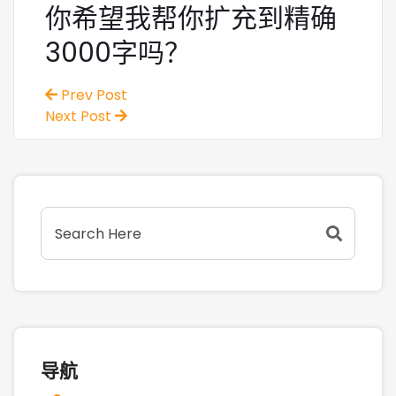
你希望我帮你扩充到精确
3000字吗？
Prev Post
Next Post
导航