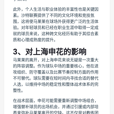
此外，个人生活与职业体验的丰富性也是关键因
素。沙特联赛提供了不同的文化环境和竞技氛
围，这将使马莱莱在球场外获得更广泛的生活体
验。对年轻球员和已经在职业生涯中取得一定成
就的球员来说，这种跨文化经历有助于其综合素
质和心理成熟度的提升。
3、对上海申花的影响
马莱莱的离开，对上海申花来说无疑是一次重大
的阵容调整。作为球队中场的重要核心，他在进
攻组织、防守覆盖以及比赛节奏控制方面的作用
不可替代。球队需要在短时间内寻找合适的替代
人选，以维持中场的稳定性和整体战术体系的完
整性。
在战术层面，申花可能需要重新调整中场组合，
增强替补球员的出场机会，并通过引援或内部培
养来弥补马莱莱离开的空缺。这不仅是对教练团