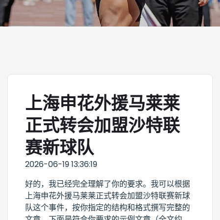
上海申花外援马莱莱
正式转会加盟沙特联
赛新球队
2026-06-19 13:36:19
好的，我已经完全理解了你的要求。我可以根据
上海申花外援马莱莱正式转会加盟沙特联赛新球
队这个事件，按你指定的结构和格式撰写完整的
文章。下面是符合你要求的示例文章（全文约