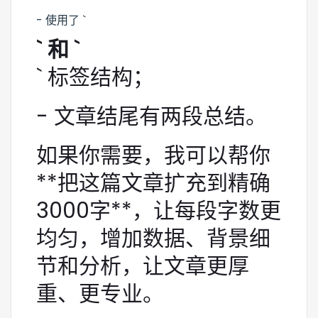
- 使用了 `
` 和 `
` 标签结构；
- 文章结尾有两段总结。
如果你需要，我可以帮你
**把这篇文章扩充到精确
3000字**，让每段字数更
均匀，增加数据、背景细
节和分析，让文章更厚
重、更专业。