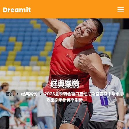
经典案例
首页
经典案例
2025夏季转会窗口震动尼斯官宣签下法甲助
攻王引爆新赛季期待