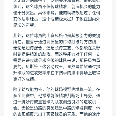
这无疑为他赢得了广泛的关注和青睐。根据数据
统计，这名球员不仅传球精准，创造机会的能力
也十分突出。具体来说，他的助攻数超过了任何
其他法甲球员，这个成绩极大提升了他在国内外
足坛的声望。
此外，这位球员的比赛风格也是其吸引力的关键
所在。他善于通过高质量的传球打破对方防线，
无论是短传配合，还是长传直塞，他都能在关键
时刻提供精准的助攻。而这种能力对于任何一支
需要在进攻端寻求突破的球队来说，都是极为重
要的。尼斯签下这名助攻王，显然是希望通过提
升球队的进攻效率来在下赛季的法甲赛场上取得
更好的成绩。
除了助攻能力外，他的球场视野也堪称一流。在
多个比赛中，他常常能够精准判断场上局势，通
过一脚妙传或直塞球为队友创造良好的进攻机
会。无论是边路的突破还是中路的精准调度，他
的表现都展示出了顶级球员的素质。而他的速度