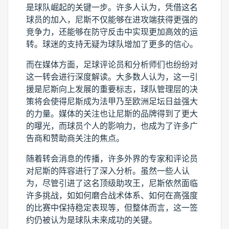
是球队崛起的关键一步。许多人认为，凭借这名
球员的加入，尼斯不仅能够在进攻端获得更强的
竞争力，还能够在防守反击中实现更加高效的运
转。球迷的支持无疑为球队增加了更多的信心。
而在媒体方面，足球评论员和分析师们也纷纷对
这一转会进行深度解读。大多数人认为，这一引
援是尼斯向上发展的重要标志，球队管理层的决
策将会使得尼斯成为法甲乃至欧洲足坛日益强大
的力量。媒体的关注也让尼斯的品牌得到了更大
的曝光，而球员个人的影响力，也成为了许多广
告商和赞助商关注的焦点。
随着转会消息的传播，许多外界的专家和评论员
对尼斯的阵容进行了深入分析。虽然一些人认
为，尽管引进了这名顶级助攻王，尼斯依然面临
许多挑战，如如何磨合战术体系、如何在高强度
的比赛中保持稳定表现等，但整体而言，这一签
约仍被认为是球队未来成功的关键。