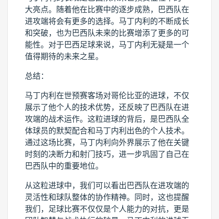
大亮点。随着他在比赛中的逐步成熟，巴西队在
进攻端将会有更多的选择。马丁内利的不断成长
和突破，也为巴西队未来的比赛增添了更多的可
能性。对于巴西足球来说，马丁内利无疑是一个
值得期待的未来之星。
总结：
马丁内利在世预赛客场对哥伦比亚的进球，不仅
展示了他个人的技术优势，还反映了巴西队在进
攻端的战术运作。这粒进球的背后，是巴西队全
体球员的默契配合和马丁内利出色的个人技术。
通过这场比赛，马丁内利向外界展示了他在关键
时刻的决断力和射门技巧，进一步巩固了自己在
巴西队中的重要地位。
从这粒进球中，我们可以看出巴西队在进攻端的
灵活性和球队整体的协作精神。同时，这也提醒
我们，足球比赛不仅仅是个人能力的对抗，更是