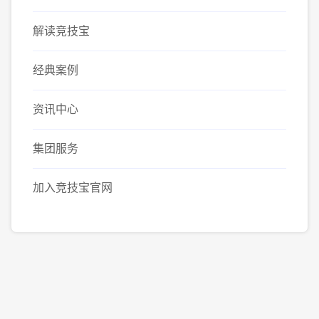
解读竞技宝
经典案例
资讯中心
集团服务
加入竞技宝官网