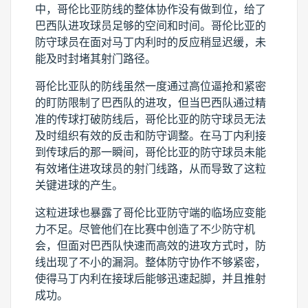
中，哥伦比亚防线的整体协作没有做到位，给了
巴西队进攻球员足够的空间和时间。哥伦比亚的
防守球员在面对马丁内利时的反应稍显迟缓，未
能及时封堵其射门路径。
哥伦比亚队的防线虽然一度通过高位逼抢和紧密
的盯防限制了巴西队的进攻，但当巴西队通过精
准的传球打破防线后，哥伦比亚的防守球员无法
及时组织有效的反击和防守调整。在马丁内利接
到传球后的那一瞬间，哥伦比亚的防守球员未能
有效堵住进攻球员的射门线路，从而导致了这粒
关键进球的产生。
这粒进球也暴露了哥伦比亚防守端的临场应变能
力不足。尽管他们在比赛中创造了不少防守机
会，但面对巴西队快速而高效的进攻方式时，防
线出现了不小的漏洞。整体防守协作不够紧密，
使得马丁内利在接球后能够迅速起脚，并且推射
成功。