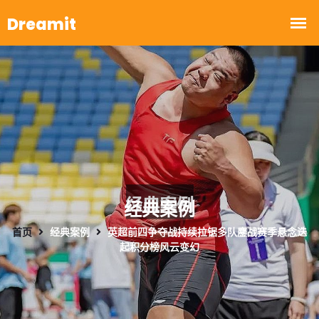
经典案例
首页
经典案例
英超前四争夺战持续拉锯多队鏖战赛季悬念迭
起积分榜风云变幻