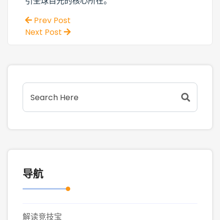
引全球目光的核心所在。
Prev Post
Next Post
导航
解读竞技宝