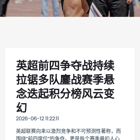
英超前四争夺战持续
拉锯多队鏖战赛季悬
念迭起积分榜风云变
幻
2026-06-12 11:22:11
英超联赛向来以激烈竞争和不可预测性著称，而
围绕“前四席位”的争夺，更是每个赛季最扣人心