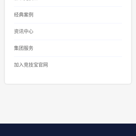
经典案例
资讯中心
集团服务
加入竞技宝官网