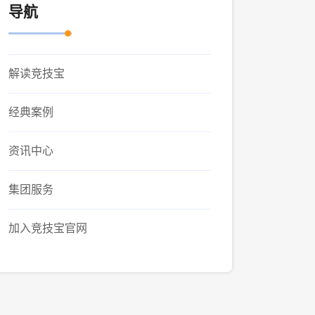
导航
解读竞技宝
经典案例
资讯中心
集团服务
加入竞技宝官网