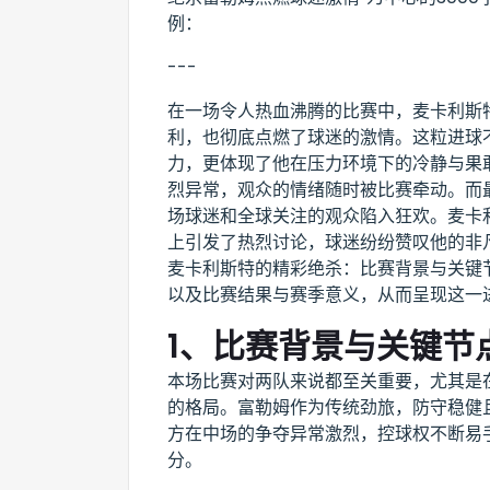
例：
---
在一场令人热血沸腾的比赛中，麦卡利斯
利，也彻底点燃了球迷的激情。这粒进球
力，更体现了他在压力环境下的冷静与果
烈异常，观众的情绪随时被比赛牵动。而
场球迷和全球关注的观众陷入狂欢。麦卡
上引发了热烈讨论，球迷纷纷赞叹他的非
麦卡利斯特的精彩绝杀：比赛背景与关键
以及比赛结果与赛季意义，从而呈现这一
1、比赛背景与关键节
本场比赛对两队来说都至关重要，尤其是
的格局。富勒姆作为传统劲旅，防守稳健
方在中场的争夺异常激烈，控球权不断易
分。