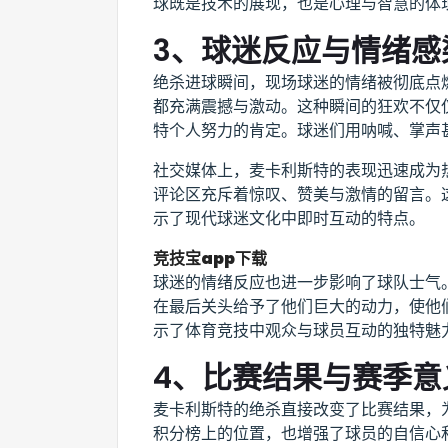
球既是技术的展现，也是心理与智慧的体
3、球迷反应与情绪感
绝杀进球瞬间，现场球迷的情绪被彻底点
都充满震撼与激动。这种瞬间的狂欢不仅
特个人努力的肯定。球迷们用呐喊、掌声
社交媒体上，麦卡利斯特的表现迅速成为
评论区充斥着惊叹、赞美与激情的留言。
示了现代球迷文化中即时互动的特点。
竞技宝app下载
球迷的情绪反应也进一步影响了球队士气
在最后关头给予了他们巨大的动力，使他
示了体育竞技中观众与球员互动的独特魅
4、比赛结果与赛季意
麦卡利斯特的绝杀直接改变了比赛结果，
积分榜上的位置，也增强了球员的自信心