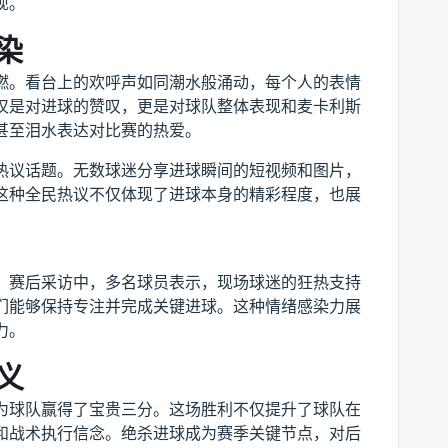
现。
染
燃。看台上的欢呼声如同潮水般涌动，每个人的表情
仅是对进球的赞叹，更是对球队整体表现和麦卡利斯
甚至泪水表达对比赛的热爱。
热议话题。无数球迷分享进球瞬间的短视频和图片，
这种全民热议不仅体现了进球本身的精彩程度，也展
。赛后采访中，多名球员表示，现场球迷的狂热支持
们能够保持专注并完成关键进球。这种情绪感染力展
力。
义
为球队赢得了宝贵三分。这场胜利不仅提升了球队在
和战术执行信念。绝杀进球成为赛季关键节点，对后