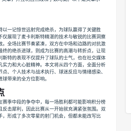
特以一记惊世远射完成绝杀，为球队赢得了关键胜
不仅展现了麦卡利斯特精湛的技术与敏锐的比赛洞察
敢。全场比赛节奏紧凑，双方在中场和边路的对抗激
最终的绝杀进球，则成为比赛的高潮与转折点，让现
利斯特的表现不仅提升了球队的士气，也在社交媒体
凡实力和大心脏精神。本文将从四个方面，全面分析
节点、个人技术与战术执行、球迷反应与情绪感染、
进球带来的全方位影响。
点
在赛季中段的争夺中，每一场胜利都可能影响积分榜
且反击犀利，因此比赛从一开始就充满紧张氛围。双
手，形成了多次零星的射门机会，但都未能改写比