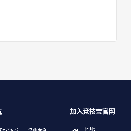
加入竞技宝官网
航
地址:
解读竞技宝
经典案例