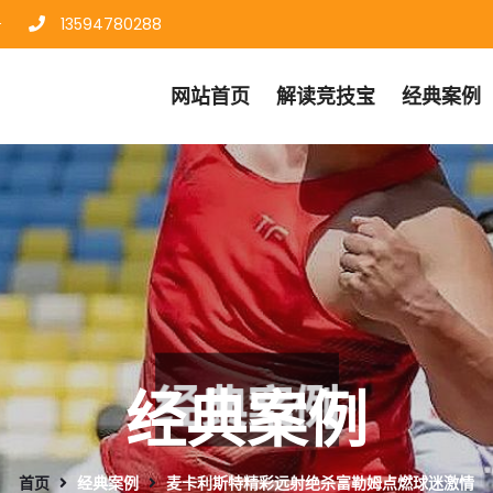
号
13594780288
网站首页
解读竞技宝
经典案例
经典案例
首页
经典案例
麦卡利斯特精彩远射绝杀富勒姆点燃球迷激情