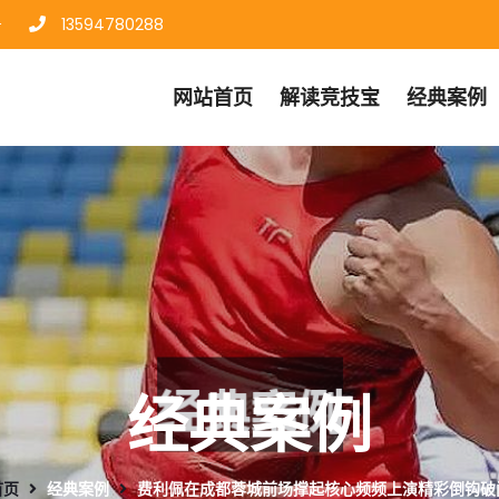
号
13594780288
网站首页
解读竞技宝
经典案例
经典案例
首页
经典案例
费利佩在成都蓉城前场撑起核心频频上演精彩倒钩破