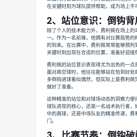
在关键时刻为球队提供帮助，成为场上不
2、站位意识：倒钩背
除了个人的技术能力外，费利佩在场上的
一。作为一名前锋，他拥有对比赛局势的
的到来。在比赛中，费利佩常常能够预判
关键时刻出现在合适的位置，准备好迎接
费利佩的站位意识表现得尤为出色的一点
面对高空球时，他往往能够站在恰到好处
多倒钩进球看似偶然，但实际上是费利佩
做好了准备。
这种精准的站位和对球场动态的洞察力使
球队进攻的核心，还是一名战术执行者，
中的高球，还是中场队友的精准传递，费
门。
3、比赛节奏：倒钩破