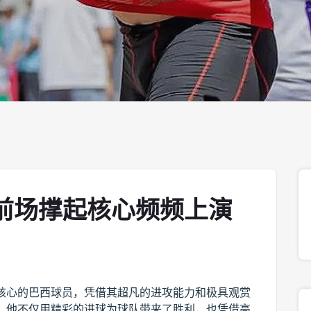
前场撑起核心频频上演
核心的巴西球员，凭借其超凡的进攻能力和极具观赏
。他不仅用精彩的进球为球队带来了胜利，也凭借高