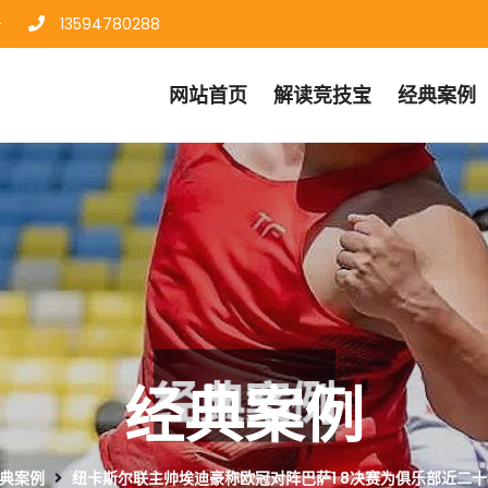
号
13594780288
网站首页
解读竞技宝
经典案例
经典案例
典案例
纽卡斯尔联主帅埃迪豪称欧冠对阵巴萨1 8决赛为俱乐部近二