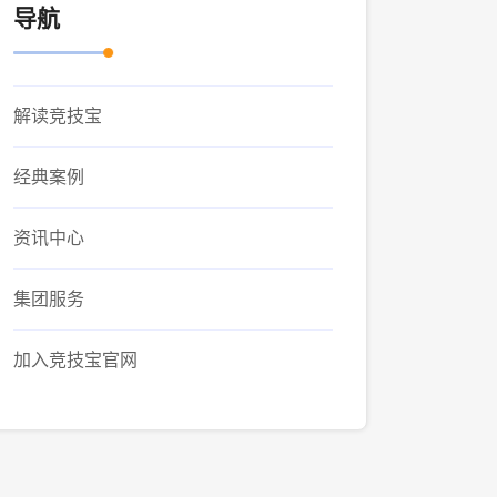
导航
解读竞技宝
经典案例
资讯中心
集团服务
加入竞技宝官网