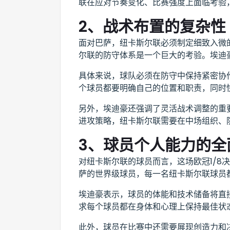
联在应对节奏变化、比赛强度上面临考验
2、战术布置的复杂性
面对巴萨，纽卡斯尔联必须制定细致入微
尔联的防守体系是一个巨大的考验。埃迪
具体来说，球队必须在防守中保持紧密协
个球员都要明确自己的位置和职责，同时
另外，埃迪豪还强调了灵活战术调整的重
进攻策略，纽卡斯尔联需要在中场组织、
3、球员个人能力的全
对纽卡斯尔联的球员而言，这场欧冠1/8
萨的世界级球员，每一名纽卡斯尔联球员
埃迪豪表示，球员的体能和技术储备将直
求每个球员都在身体和心理上保持最佳状
此外，球员在比赛中还需要展现创造力和