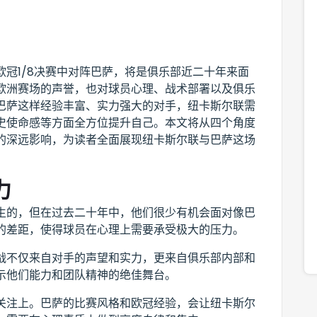
冠1/8决赛中对阵巴萨，将是俱乐部近二十年来面
欧洲赛场的声誉，也对球员心理、战术部署以及俱乐
巴萨这样经验丰富、实力强大的对手，纽卡斯尔联需
史使命感等方面全方位提升自己。本文将从四个角度
的深远影响，为读者全面展现纽卡斯尔联与巴萨这场
力
生的，但在过去二十年中，他们很少有机会面对像巴
的差距，使得球员在心理上需要承受极大的压力。
战不仅来自对手的声望和实力，更来自俱乐部内部和
示他们能力和团队精神的绝佳舞台。
关注上。巴萨的比赛风格和欧冠经验，会让纽卡斯尔