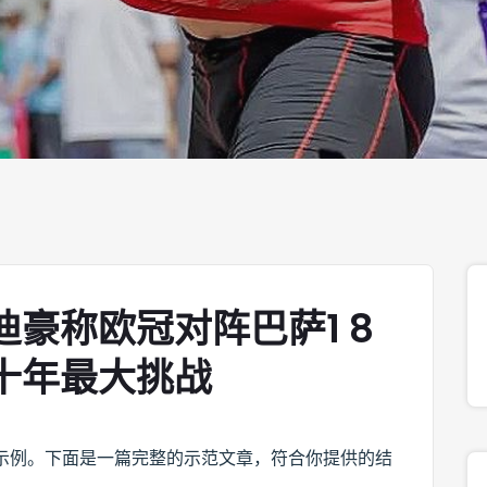
豪称欧冠对阵巴萨1 8
十年最大挑战
示例。下面是一篇完整的示范文章，符合你提供的结