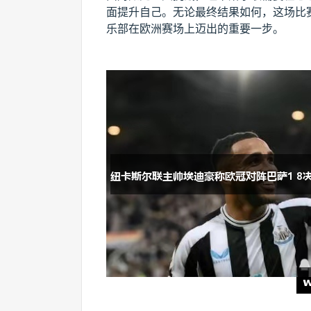
面提升自己。无论最终结果如何，这场比
乐部在欧洲赛场上迈出的重要一步。