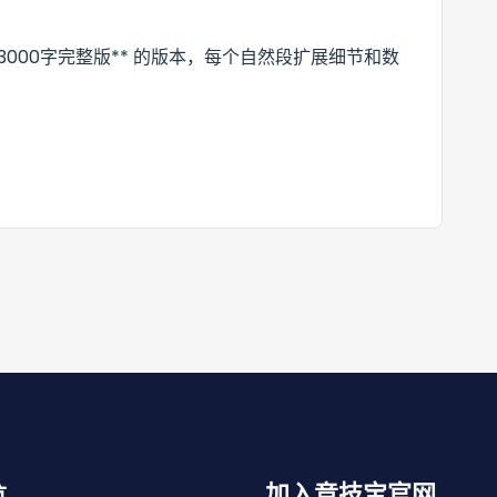
3000字完整版** 的版本，每个自然段扩展细节和数
加入竞技宝官网
航