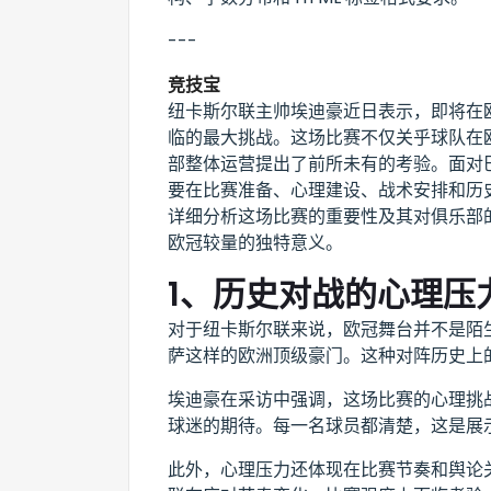
---
竞技宝
纽卡斯尔联主帅埃迪豪近日表示，即将在欧
临的最大挑战。这场比赛不仅关乎球队在
部整体运营提出了前所未有的考验。面对
要在比赛准备、心理建设、战术安排和历
详细分析这场比赛的重要性及其对俱乐部
欧冠较量的独特意义。
1、历史对战的心理压
对于纽卡斯尔联来说，欧冠舞台并不是陌
萨这样的欧洲顶级豪门。这种对阵历史上
埃迪豪在采访中强调，这场比赛的心理挑
球迷的期待。每一名球员都清楚，这是展
此外，心理压力还体现在比赛节奏和舆论