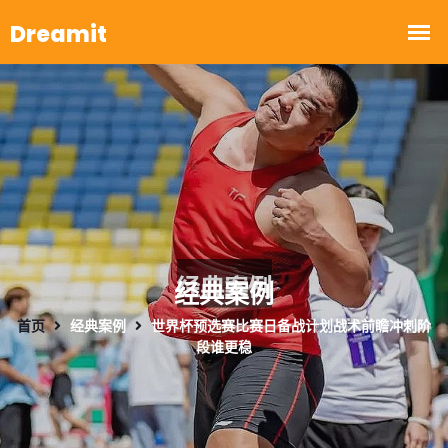
经典案例
首页
经典案例
世界杯预选赛比赛日备战计划战术前瞻冲刺阶
段谁更稳