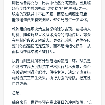
即便准备再充分，比赛中依然充满变量，因此临
场应变能力成为衡量“谁更稳”的关键指标之一。
稳定的球队并非不出问题，而是在问题出现后，
能够迅速做出有效调整，避免局势进一步恶化。
教练组的临场决策直接影响球队表现。包括换人
时机、阵型调整以及战术指令的清晰传达，都会
在冲刺阶段被无限放大。更稳的球队，往往在应
变时依然遵循既定逻辑，而不是情绪化操作，从
而保持整体结构不被打乱。
执行力则是将所有计划落地的最后一环。球员是
否能够在高强度对抗中严格执行战术要求，是否
在关键时刻遵守纪律、保持专注，决定了应变措
施能否真正产生效果。执行力强的球队，稳定性
自然更高。
总结：
综合来看，世界杯预选赛比赛日的冲刺阶段，“谁