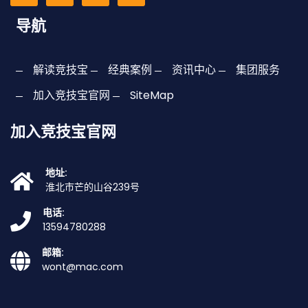
导航
解读竞技宝
经典案例
资讯中心
集团服务
加入竞技宝官网
SiteMap
加入竞技宝官网
地址:
淮北市芒的山谷239号
电话:
13594780288
邮箱:
wont@mac.com