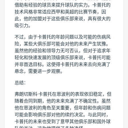
借助有经验的球员来提升球队的实力。卡普托的
技术风格非常适应西甲和英超的比赛节奏，因
此，他的加盟对于这些俱乐部来说，具有很大的
吸引力。
不过，由于卡普托的年龄问题以及可能的伤病风
险，某些大俱乐部可能会对他的未来产生犹豫。
虽然他的经验和领导力无可否认，但对于追求年
轻化和快速发展的顶级俱乐部来说，卡普托可能
并非首选目标。这使得卡普托的未来去向充满了
悬念，需要进一步观察。
总结：
弗朗切斯科·卡普托在恩波利的表现依旧稳定，但
随着合同到期，他的未来充满了不确定性。虽然
他在恩波利的角色至关重要，但年龄和伤病问题
可能会影响俱乐部对他的续约决定。与此同时，
卡普托的未来也受到了意甲其他俱乐部和国外球