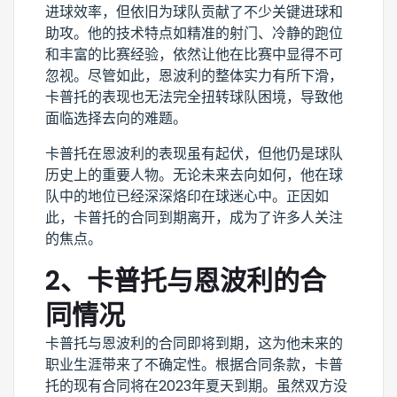
进球效率，但依旧为球队贡献了不少关键进球和
助攻。他的技术特点如精准的射门、冷静的跑位
和丰富的比赛经验，依然让他在比赛中显得不可
忽视。尽管如此，恩波利的整体实力有所下滑，
卡普托的表现也无法完全扭转球队困境，导致他
面临选择去向的难题。
卡普托在恩波利的表现虽有起伏，但他仍是球队
历史上的重要人物。无论未来去向如何，他在球
队中的地位已经深深烙印在球迷心中。正因如
此，卡普托的合同到期离开，成为了许多人关注
的焦点。
2、卡普托与恩波利的合
同情况
卡普托与恩波利的合同即将到期，这为他未来的
职业生涯带来了不确定性。根据合同条款，卡普
托的现有合同将在2023年夏天到期。虽然双方没