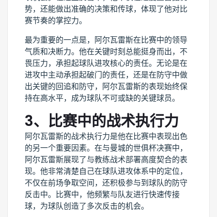
势，还能做出准确的决策和传球，体现了他对比
赛节奏的掌控力。
最为重要的一点是，阿尔瓦雷斯在比赛中的领导
气质和决断力。他在关键时刻总能挺身而出，不
畏压力，承担起球队进攻核心的责任。无论是在
进攻中主动承担起破门的责任，还是在防守中做
出关键的回追和防守，阿尔瓦雷斯的表现始终保
持在高水平，成为球队不可或缺的关键球员。
3、比赛中的战术执行力
阿尔瓦雷斯的战术执行力是他在比赛中表现出色
的另一个重要因素。在与曼城的世俱杯决赛中，
阿尔瓦雷斯展现了与教练战术部署高度契合的表
现。他非常清楚自己在球队进攻体系中的定位，
不仅在前场争取空间，还积极参与到球队的防守
反击中。比赛中，他频繁与队友进行快速传接
球，为球队创造了多次反击的机会。