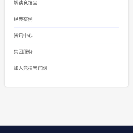
解读竞技宝
经典案例
资讯中心
集团服务
加入竞技宝官网