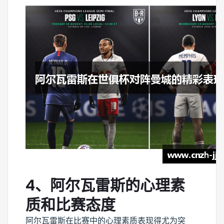
4、阿尔瓦雷斯的心理素
质和比赛态度
阿尔瓦雷斯在比赛中的心理素质表现得尤为突