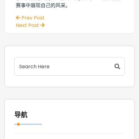
赛事中展现自己的风采。
Prev Post
Next Post
导航