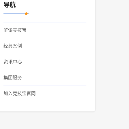
导航
解读竞技宝
经典案例
资讯中心
集团服务
加入竞技宝官网