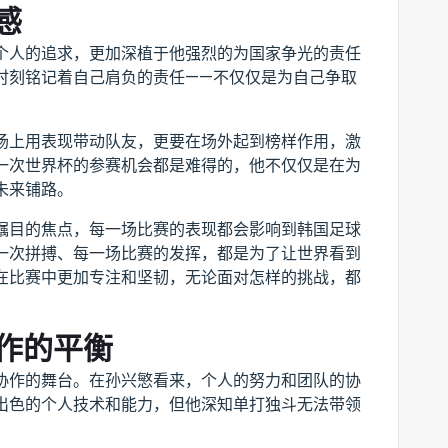
感
个人的追求，更加深植于他强烈的为国家争光的责任
时刻铭记着自己肩负的责任——不仅仅是为自己争取
场上用表现带动队友，更要在场外起到榜样作用，激
一次世界杯的参赛机会都是难得的，他不仅仅是在为
未来铺路。
瞩目的焦点，每一场比赛的表现都会影响到韩国足球
一次拼搏、每一场比赛的发挥，都是为了让世界看到
在比赛中更加专注和坚韧，无论面对怎样的挑战，都
作的平衡
协作的舞台。在孙兴慜看来，个人的努力和团队的协
出色的个人技术和能力，但他深知单打独斗无法带领