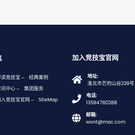
加入竞技宝官网
航
地址:
解读竞技宝
经典案例
淮北市芒的山谷239号
资讯中心
集团服务
电话:
加入竞技宝官网
SiteMap
13594780288
邮箱:
wont@mac.com