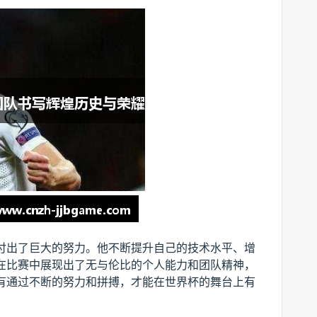
付出了巨大的努力。他不断提升自己的技术水平、增
在比赛中展现出了无与伦比的个人能力和团队精神，
有通过不断的努力和拼搏，才能在世界杯的舞台上有