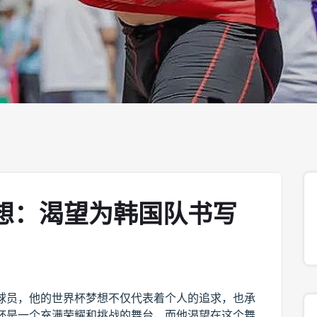
想：渴望为韩国队书写
球员，他的世界杯梦想不仅代表着个人的追求，也承
杯是一个充满荣耀和挑战的舞台，而他渴望在这个舞