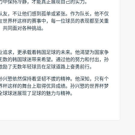
力中保持冷静，才能真正展现自己的实力。
队友，不让他们感到孤单或紧张。作为队长，他不仅
在世界杯这样的赛事中，每一位球员的表现都至关重
，共同面对各种挑战。
业追求，更承载着韩国足球的未来。他渴望为国家争
无数的韩国球迷带来希望。通过他的努力和付出，孙
激励了无数年轻球员在足球道路上奋勇前行。
孙兴慜依然保持着坚韧不拔的精神。他深知，只有个
界杯这样的舞台上取得优异成绩。孙兴慜的世界杯梦
全球球迷展现了足球的魅力与精神。