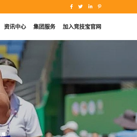
资讯中心
集团服务
加入竞技宝官网
荣耀