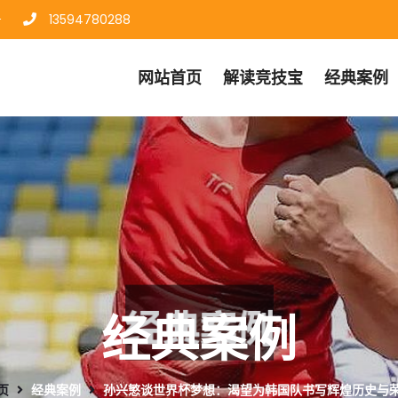
号
13594780288
网站首页
解读竞技宝
经典案例
经典案例
页
经典案例
孙兴慜谈世界杯梦想：渴望为韩国队书写辉煌历史与