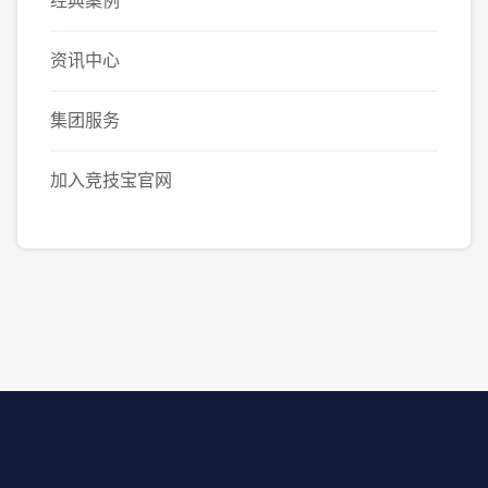
经典案例
资讯中心
集团服务
加入竞技宝官网