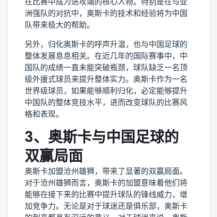
在比赛中成为进攻端的核心人物。特别是在与亚
洲强队的对抗中，奥斯卡的技术和经验将为中国
队带来极大的帮助。
另外，归化奥斯卡的呼声升温，也与中国足球的
整体发展息息相关。在近几年的国际赛事中，中
国队的成绩一直未能突破瓶颈，球队缺乏一名顶
级外援式球员来提升整体实力。奥斯卡作为一名
世界级球员，如果能够顺利归化，必定能够提升
中国队的整体竞技水平，进而改变球队的比赛风
格和表现。
3、奥斯卡与中国足球的
双赢局面
奥斯卡加盟沧州雄狮，带来了显著的双赢局面。
对于沧州雄狮而言，奥斯卡的加盟意味着他们将
能够在接下来的比赛中提升球队的锋线威力，增
加竞争力。无论是对于球迷还是俱乐部，奥斯卡