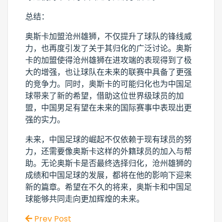
总结：
奥斯卡加盟沧州雄狮，不仅提升了球队的锋线威
力，也再度引发了关于其归化的广泛讨论。奥斯
卡的加盟使得沧州雄狮在进攻端的表现得到了极
大的增强，也让球队在未来的联赛中具备了更强
的竞争力。同时，奥斯卡的可能归化也为中国足
球带来了新的希望，借助这位世界级球员的加
盟，中国男足有望在未来的国际赛事中表现出更
强的实力。
未来，中国足球的崛起不仅依赖于现有球员的努
力，还需要像奥斯卡这样的外籍球员的加入与帮
助。无论奥斯卡是否最终选择归化，沧州雄狮的
成绩和中国足球的发展，都将在他的影响下迎来
新的篇章。希望在不久的将来，奥斯卡和中国足
球能够共同走向更加辉煌的未来。
Prev Post