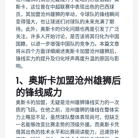
斯卡，这位曾在中超联赛中表现出色的巴西球
员，其加盟沧州雄狮的举动，令球队的锋线瞬间
变得强大，也让球迷们对球队的未来充满了期
待。此外，奥斯卡的归化问题也再度引发了广泛
关注，许多人开始讨论，是否该将其归化为中国
国籍，以进一步增强中国队的竞争力。本篇文章
将从四个方面详细阐述奥斯卡加盟沧州雄狮后，
锋线实力的提升及归化呼声再度升温的原因与影
响。
1、奥斯卡加盟沧州雄狮后
的锋线威力
奥斯卡的加盟，无疑是沧州雄狮锋线实力的一次
质的飞跃。在他之前，沧州雄狮的锋线在整体实
力上略显不足，虽然球队整体表现尚可，但缺乏
一名能够改变比赛走势的顶级外援。而奥斯卡凭
借其出色的技术水平和比赛阅读能力，迅速弥补