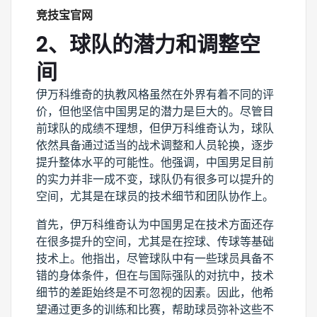
竞技宝官网
2、球队的潜力和调整空
间
伊万科维奇的执教风格虽然在外界有着不同的评
价，但他坚信中国男足的潜力是巨大的。尽管目
前球队的成绩不理想，但伊万科维奇认为，球队
依然具备通过适当的战术调整和人员轮换，逐步
提升整体水平的可能性。他强调，中国男足目前
的实力并非一成不变，球队仍有很多可以提升的
空间，尤其是在球员的技术细节和团队协作上。
首先，伊万科维奇认为中国男足在技术方面还存
在很多提升的空间，尤其是在控球、传球等基础
技术上。他指出，尽管球队中有一些球员具备不
错的身体条件，但在与国际强队的对抗中，技术
细节的差距始终是不可忽视的因素。因此，他希
望通过更多的训练和比赛，帮助球员弥补这些不