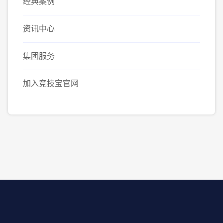
经典案例
资讯中心
集团服务
加入竞技宝官网