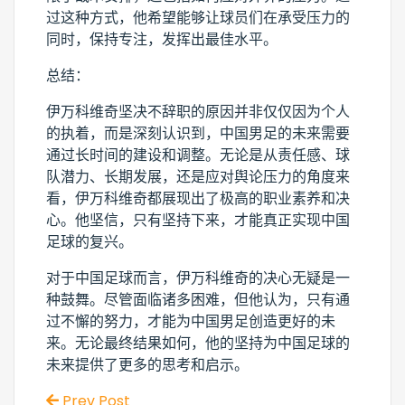
过这种方式，他希望能够让球员们在承受压力的
同时，保持专注，发挥出最佳水平。
总结：
伊万科维奇坚决不辞职的原因并非仅仅因为个人
的执着，而是深刻认识到，中国男足的未来需要
通过长时间的建设和调整。无论是从责任感、球
队潜力、长期发展，还是应对舆论压力的角度来
看，伊万科维奇都展现出了极高的职业素养和决
心。他坚信，只有坚持下来，才能真正实现中国
足球的复兴。
对于中国足球而言，伊万科维奇的决心无疑是一
种鼓舞。尽管面临诸多困难，但他认为，只有通
过不懈的努力，才能为中国男足创造更好的未
来。无论最终结果如何，他的坚持为中国足球的
未来提供了更多的思考和启示。
Prev Post