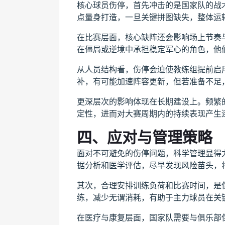
核心球员伤停，首先冲击的是国家队的战
点量身打造，一旦关键拼图缺失，整体运
在比赛层面，核心缺阵还会影响场上节奏
在僵局或逆境中承担稳定军心的角色，他
从人员结构看，伤停会迫使教练组提前启
补，有可能加速阵容更新，但若准备不足
更深层次的影响体现在长期建设上。频繁
定性，进而对大赛周期内的持续表现产生
四、应对与管理策略
面对不可避免的伤停问题，科学管理显得
据分析和医学评估，尽早发现风险苗头，
其次，合理安排训练负荷和比赛时间，是
练，减少无谓消耗，有助于主力球员在关
在医疗与康复层面，国家队需要与俱乐部