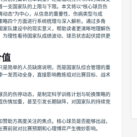
着一支国家队的上限与下限。本文将以“核心球员伤
情动态”为中心，从信息的重要性、伤病类型与成
策略四个方面进行系统梳理与深入解析。通过多角
国家队建设中的现实意义，帮助读者更清晰地理解伤
，为理性看待国家队成绩波动、球员状态起伏提供更
价值
只是简单的人员缺席说明，而是国家队综合管理的重
牵一发而动全身，直接影响教练组对比赛目标、战术
球员的伤停动态，是制定科学训练计划与轮换策略的
成伤情加重，甚至引发长期缺阵，对国家队的持续竞
和赞助方高度关注的焦点。核心球员是否能够出战，
在赛前就对比赛预期和心理博弈产生微妙影响。