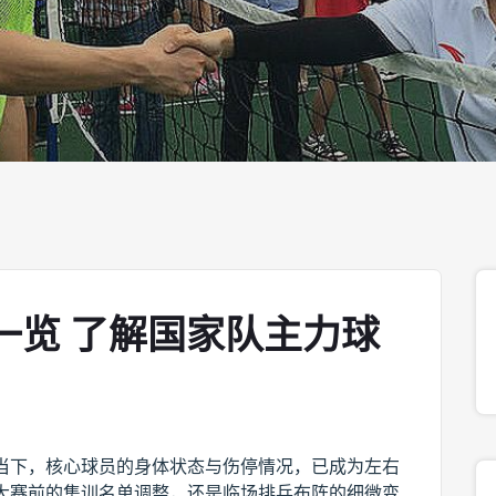
一览 了解国家队主力球
当下，核心球员的身体状态与伤停情况，已成为左右
大赛前的集训名单调整，还是临场排兵布阵的细微变