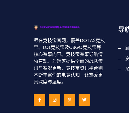
导
尽在竞技宝官网，覆盖DOTA2竞技
宝、LOL竞技宝及CSGO竞技宝等
核心赛事内容。竞技宝赛事导航清
晰直观，为玩家提供全面的战队资
讯与赛况更新，竞技宝资讯平台则
不断丰富你的电竞认知，让热爱更
具深度与温度。