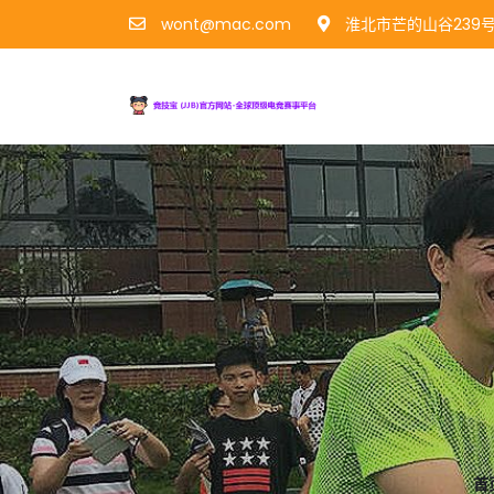
wont@mac.com
淮北市芒的山谷239
首