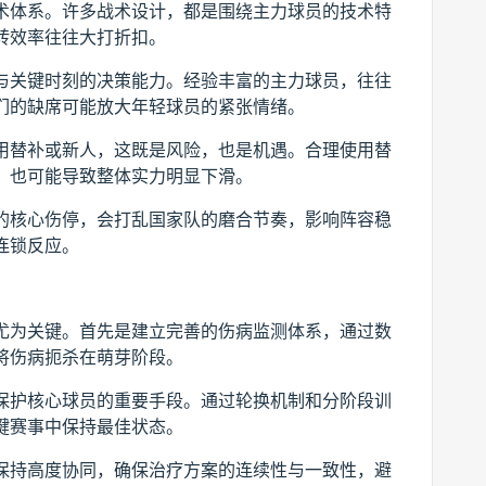
术体系。许多战术设计，都是围绕主力球员的技术特
转效率往往大打折扣。
与关键时刻的决策能力。经验丰富的主力球员，往往
们的缺席可能放大年轻球员的紧张情绪。
用替补或新人，这既是风险，也是机遇。合理使用替
，也可能导致整体实力明显下滑。
的核心伤停，会打乱国家队的磨合节奏，影响阵容稳
连锁反应。
尤为关键。首先是建立完善的伤病监测体系，通过数
将伤病扼杀在萌芽阶段。
保护核心球员的重要手段。通过轮换机制和分阶段训
键赛事中保持最佳状态。
保持高度协同，确保治疗方案的连续性与一致性，避