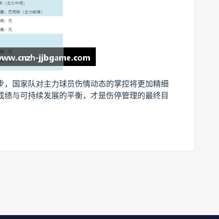
步，国家队对主力球员伤情动态的掌控将更加精细
成绩与可持续发展的平衡，才是伤停管理的最终目