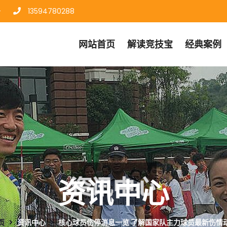
号
13594780288
网站首页
解读竞技宝
经典案例
资讯中心
页
资讯中心
核心球员伤停消息一览 了解国家队主力球员最新伤情