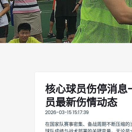
核心球员伤停消息
员最新伤情动态
2026-03-15 15:17:39
在国家队赛事密集、备战周期不断压缩的
球队成绩与战术部署的关键变量。无论是