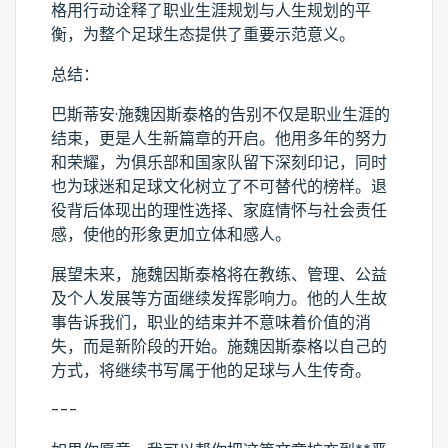
格用行动诠释了职业生涯规划与人生规划的平
衡，为整个足球生态提供了重要示范意义。
总结：
巴斯蒂安·施魏因斯泰格的告别不仅是职业生涯的
结束，更是人生新篇章的开启。他用多年的努力
和荣耀，为俱乐部和国家队留下深刻印记，同时
也为球迷和足球文化树立了不可替代的榜样。退
役背后体现出的理性选择、家庭情怀与社会责任
感，使他的形象更加立体和感人。
展望未来，施魏因斯泰格将在教练、管理、公益
及个人发展等方面继续发挥影响力。他的人生故
事告诉我们，职业的结束并不意味着价值的消
失，而是新阶段的开始。施魏因斯泰格以自己的
方式，将继续书写属于他的足球与人生传奇。
---