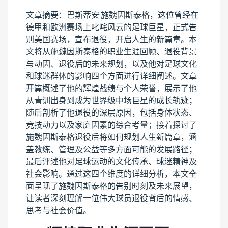
文章摘要：巴斯蒂安·施魏因斯泰格，这位曾经在
德甲和欧洲赛场上叱咤风云的足球巨星，正式告
别美国赛场，宣布退役，开启人生的新篇章。本
文将从施魏因斯泰格的职业生涯回顾、退役背景
与动因、退役后的未来规划，以及他对足球文化
和球迷群体的影响四个方面进行详细阐述。文章
开篇概述了他的辉煌战绩与个人荣誉，展示了他
从青训出身到成为世界级中场巨星的成长轨迹；
随后剖析了他退役的深层原因，包括身体状态、
竞技动力以及家庭因素的综合考量；接着探讨了
施魏因斯泰格退役后将如何规划人生新篇章，涵
盖教练、管理及公益等多方面可能的发展路径；
最后评述他对足球运动的文化传承、球迷精神及
社会影响。通过这四个维度的详细分析，本文全
面呈现了施魏因斯泰格的告别时刻及未来展望，
让读者深刻理解一位伟大球员退役背后的情感、
思考与社会价值。