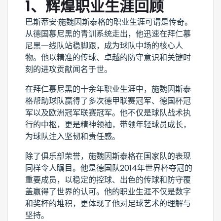
1、辉煌职业生涯回顾
巴斯蒂安·施魏因斯泰格的职业生涯可谓是传奇。
从德国慕尼黑的青训系统走出，他迅速在拜仁慕
尼黑一线队站稳脚跟，成为球队中场的核心人
物。他以精准的传球、卓越的防守意识和关键时
刻的进攻贡献闻名于世。
在拜仁慕尼黑的十余年职业生涯中，施魏因斯泰
格帮助球队赢得了多次德甲联赛冠军、德国杯冠
军以及欧洲冠军联赛冠军。他不仅是球队战术执
行的中枢，更是精神领袖，带领年轻球员成长，
为球队注入坚韧和责任感。
除了俱乐部荣誉，施魏因斯泰格在国家队的表现
同样令人瞩目。他是德国队2014年世界杯夺冠的
重要成员，以稳定的控球、出色的传球和防守覆
盖赢得了世界的认可。他的职业生涯不仅是数字
和奖杯的堆积，更体现了他对足球艺术的理解与
坚持。