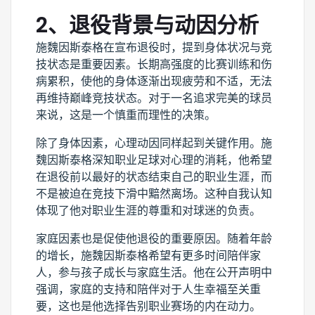
2、退役背景与动因分析
施魏因斯泰格在宣布退役时，提到身体状况与竞
技状态是重要因素。长期高强度的比赛训练和伤
病累积，使他的身体逐渐出现疲劳和不适，无法
再维持巅峰竞技状态。对于一名追求完美的球员
来说，这是一个慎重而理性的决策。
除了身体因素，心理动因同样起到关键作用。施
魏因斯泰格深知职业足球对心理的消耗，他希望
在退役前以最好的状态结束自己的职业生涯，而
不是被迫在竞技下滑中黯然离场。这种自我认知
体现了他对职业生涯的尊重和对球迷的负责。
家庭因素也是促使他退役的重要原因。随着年龄
的增长，施魏因斯泰格希望有更多时间陪伴家
人，参与孩子成长与家庭生活。他在公开声明中
强调，家庭的支持和陪伴对于人生幸福至关重
要，这也是他选择告别职业赛场的内在动力。