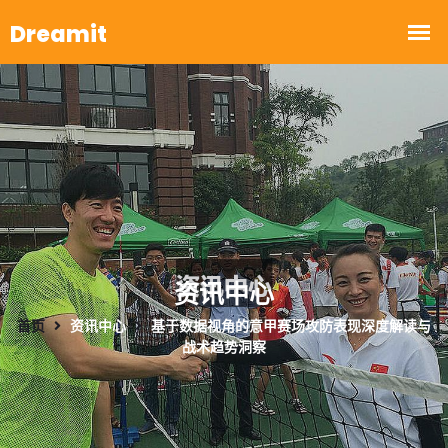
资讯中心
首页
资讯中心
基于数据视角的意甲赛场攻防表现深度解读与
战术趋势洞察