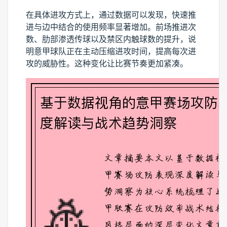
在具体进攻方式上，通过数据可以发现，快速推
进与边中结合的使用频率显著增加。前场推进次
数、肋部渗透传球以及禁区内触球数的提升，说
明意甲球队正在主动压缩进攻时间，提高每次进
攻的威胁性。这种变化让比赛节奏更加紧凑。