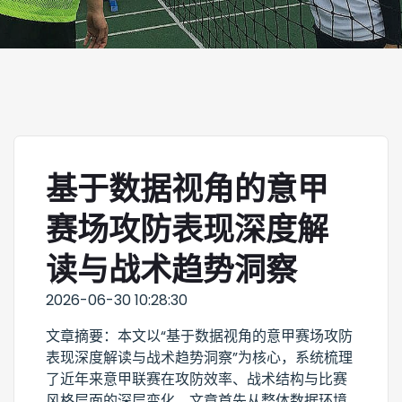
基于数据视角的意甲
赛场攻防表现深度解
读与战术趋势洞察
2026-06-30 10:28:30
文章摘要：本文以“基于数据视角的意甲赛场攻防
表现深度解读与战术趋势洞察”为核心，系统梳理
了近年来意甲联赛在攻防效率、战术结构与比赛
风格层面的深层变化。文章首先从整体数据环境