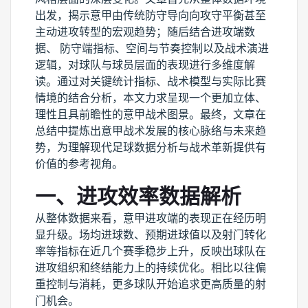
出发，揭示意甲由传统防守导向向攻守平衡甚至
主动进攻转型的宏观趋势；随后结合进攻端数
据、 防守端指标、空间与节奏控制以及战术演进
逻辑，对球队与球员层面的表现进行多维度解
读。通过对关键统计指标、战术模型与实际比赛
情境的结合分析，本文力求呈现一个更加立体、
理性且具前瞻性的意甲战术图景。最终，文章在
总结中提炼出意甲战术发展的核心脉络与未来趋
势，为理解现代足球数据分析与战术革新提供有
价值的参考视角。
一、进攻效率数据解析
从整体数据来看，意甲进攻端的表现正在经历明
显升级。场均进球数、预期进球值以及射门转化
率等指标在近几个赛季稳步上升，反映出球队在
进攻组织和终结能力上的持续优化。相比以往偏
重控制与消耗，更多球队开始追求更高质量的射
门机会。