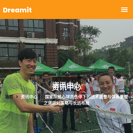
资讯中心
首页
资讯中心
国家队核心球员伤停下的战术调整与体系重塑
之道应对策略与长远布局