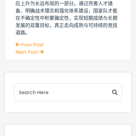
应上升为长远布局的一部分。通过完善人才储
备、明确战术理念和强化体系建设，国家队才能
在不确定性中积累确定性，实现短期成绩与长期
发展的双重目标，真正走向成熟与可持续的竞技
道路。
Prev Post
Next Post