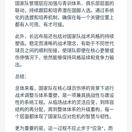
国家队管理层应加强与青训体系、俱乐部层面的
联动，持续跟踪和培养潜在国脚人选。通过系统
化的选拔和培养机制，确保在每一个关键位置上
都有人可用、有才可接。
此外，长远布局还包括对国家队战术风格的持续
塑造。稳定而清晰的战术理念，有助于不同世代
球员之间的顺利衔接，使球队即便在核心更替或
伤停情况下，依然能够保持风格延续和竞争力输
出。
总结：
总体来看，国家队在核心球员伤停的背景下进行
战术调整与体系重塑，是一项兼具挑战性与建设
性的系统工程。从临场战术的灵活应变，到阵容
结构的再分配，再到整体体系的升级重构，每一
个层面都体现了国家队应对危机的智慧与韧性。
更为重要的是，这一过程不应止步于“应急”，而