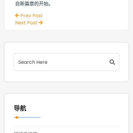
自新篇章的开始。
Prev Post
Next Post
导航