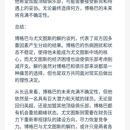
他希望加盟顶级俱乐部，可能需要接受薪资和待
遇上的妥协。无论最终选择何方，博格巴的未来
将充满不确定性。
总结：
博格巴与尤文图斯的解约谈判，代表了双方因多
重因素产生分歧的结果。博格巴的伤病困扰和状
态不稳定，使得他未能成为尤文图斯中场的核
心，而尤文图斯的经济困境也迫使俱乐部考虑削
减开支。解约虽然对博格巴和俱乐部来说都是一
种痛苦的选择，但也是双方共同面对现实后做出
的理性决定。
从长远来看，博格巴的未来充满不确定性，但他
依然是一名具有巨大潜力和天赋的球员。无论是
回归英超，还是加盟其他顶级俱乐部，博格巴都
有机会重拾巅峰状态。尤文图斯则需要在财务压
力下重新审视球队的建设方向，尽力恢复竞争
力。博格巴与尤文图斯的解约，或许只是两者各