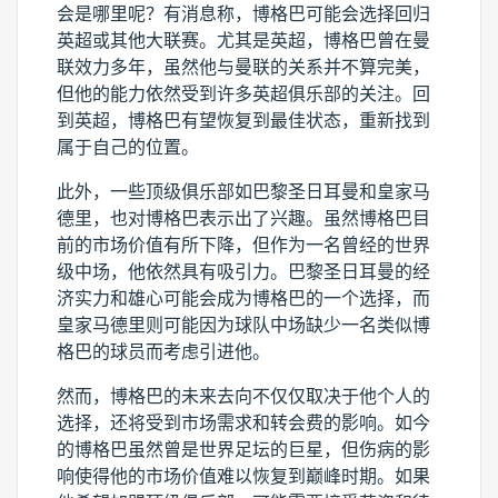
会是哪里呢？有消息称，博格巴可能会选择回归
英超或其他大联赛。尤其是英超，博格巴曾在曼
联效力多年，虽然他与曼联的关系并不算完美，
但他的能力依然受到许多英超俱乐部的关注。回
到英超，博格巴有望恢复到最佳状态，重新找到
属于自己的位置。
此外，一些顶级俱乐部如巴黎圣日耳曼和皇家马
德里，也对博格巴表示出了兴趣。虽然博格巴目
前的市场价值有所下降，但作为一名曾经的世界
级中场，他依然具有吸引力。巴黎圣日耳曼的经
济实力和雄心可能会成为博格巴的一个选择，而
皇家马德里则可能因为球队中场缺少一名类似博
格巴的球员而考虑引进他。
然而，博格巴的未来去向不仅仅取决于他个人的
选择，还将受到市场需求和转会费的影响。如今
的博格巴虽然曾是世界足坛的巨星，但伤病的影
响使得他的市场价值难以恢复到巅峰时期。如果