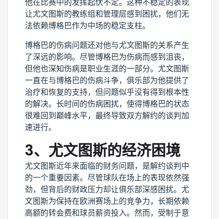
他在比赛中的发挥起伏不定。这种不稳定的表现
让尤文图斯的教练组和管理层感到困扰，他们无
法依赖博格巴作为中场的稳定支柱。
博格巴的伤病问题还对他与尤文图斯的关系产生
了深远的影响。尽管博格巴为伤病而感到沮丧，
但他也深知伤病是职业生涯的一部分。尤文图斯
一直在与博格巴的伤病斗争，俱乐部为他提供了
治疗和恢复的支持，但问题似乎没有得到根本性
的解决。长时间的伤病困扰，使得博格巴的状态
很难回到巅峰水平，最终导致双方解约的谈判加
速进行。
3、尤文图斯的经济困境
尤文图斯近年来面临的财务问题，是解约谈判中
的一个重要因素。尽管球队在场上的表现依然强
劲，但背后的财政压力却让俱乐部深感困扰。尤
文图斯为保持在欧洲赛场上的竞争力，长期依赖
高额的转会费和球员薪资投入。然而，受制于意