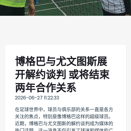
博格巴与尤文图斯展
开解约谈判 或将结束
两年合作关系
2026-06-27 11:22:33
在足球世界中，球员与俱乐部的关系一直是各方
关注的焦点，特别是像博格巴这样的超级球员。
近期，博格巴与尤文图斯的解约谈判成为媒体的
热门话题。这一消息不仅引发了球迷和媒体的广