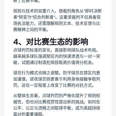
断了比赛节奏。
规则与技术的双重介入，使裁判角色从“即时决断
者”转变为“综合判断者”。这要求裁判不仅具备现
场执法能力，还需理解规则文本、技术反馈与比
赛精神之间的平衡。
4、对比赛生态的影响
点球判罚标准的变化，直接影响球队战术布局。
越来越多球队强调禁区内的快速渗透与一对一突
破，试图通过制造犯规获取高价值得分机会。
球员行为模式也随之调整。防守球员在禁区内更
加谨慎，进攻球员则更善于利用身体接触争取判
罚，这在一定程度上改变了比赛的对抗方式。
从整体生态看，点球判罚的严格化提升了规则权
威性，但也对比赛观赏性提出新的挑战。如何在
公平、公正与流畅之间取得平衡，成为英超持续
面对的重要课题。