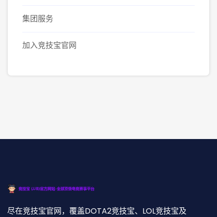
集团服务
加入竞技宝官网
尽在竞技宝官网，覆盖DOTA2竞技宝、LOL竞技宝及