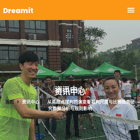
资讯中心
首页
资讯中心
从英超点球判罚演变看裁判尺度与比赛趋势研
究数据分析与规则影响