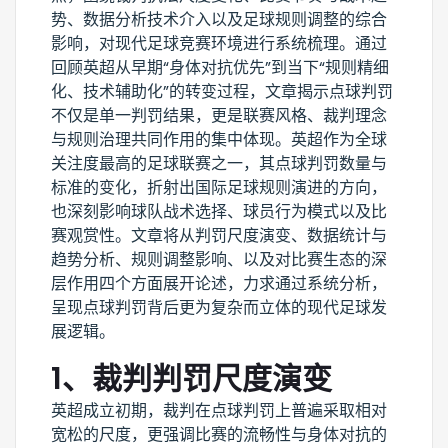
势、数据分析技术介入以及足球规则调整的综合
影响，对现代足球竞赛环境进行系统梳理。通过
回顾英超从早期“身体对抗优先”到当下“规则精细
化、技术辅助化”的转变过程，文章揭示点球判罚
不仅是单一判罚结果，更是联赛风格、裁判理念
与规则治理共同作用的集中体现。英超作为全球
关注度最高的足球联赛之一，其点球判罚数量与
标准的变化，折射出国际足球规则演进的方向，
也深刻影响球队战术选择、球员行为模式以及比
赛观赏性。文章将从判罚尺度演变、数据统计与
趋势分析、规则调整影响、以及对比赛生态的深
层作用四个方面展开论述，力求通过系统分析，
呈现点球判罚背后更为复杂而立体的现代足球发
展逻辑。
1、裁判判罚尺度演变
英超成立初期，裁判在点球判罚上普遍采取相对
宽松的尺度，更强调比赛的流畅性与身体对抗的