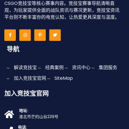
CSGO竞技宝等核心赛事内容。竞技宝赛事导航清晰直
观，为玩家提供全面的战队资讯与赛况更新，竞技宝资讯
平台则不断丰富你的电竞认知，让热爱更具深度与温度。
导航
解读竞技宝
经典案例
资讯中心
集团服务
加入竞技宝官网
SiteMap
加入竞技宝官网
地址:
淮北市芒的山谷239号
电话: