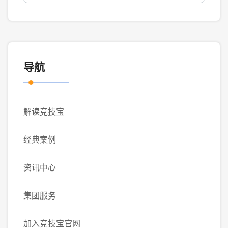
导航
解读竞技宝
经典案例
资讯中心
集团服务
加入竞技宝官网