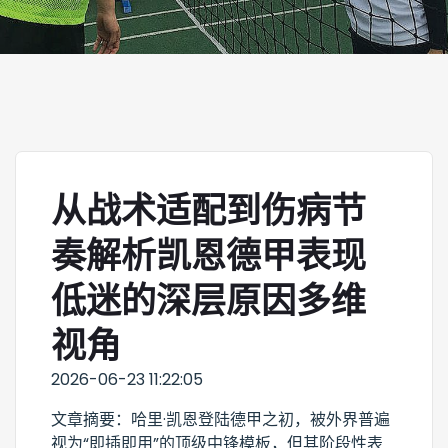
从战术适配到伤病节
奏解析凯恩德甲表现
低迷的深层原因多维
视角
2026-06-23 11:22:05
文章摘要：哈里·凯恩登陆德甲之初，被外界普遍
视为“即插即用”的顶级中锋模板，但其阶段性表