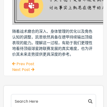
随着战术磨合的深入、身体管理的优化以及角色
认知的调整，凯恩依然具备在德甲持续输出顶级
表现的能力。理解这一过程，有助于我们更理性
地看待顶级球星跨联赛发展的真实难度，也为评
价其未来走势提供更具深度的参考。
Prev Post
Next Post