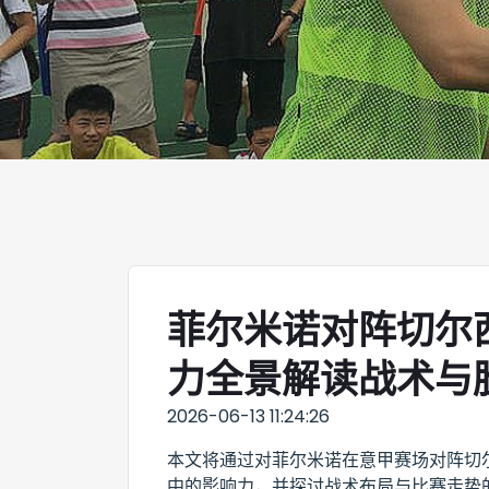
菲尔米诺对阵切尔
力全景解读战术与
2026-06-13 11:24:26
本文将通过对菲尔米诺在意甲赛场对阵切
中的影响力，并探讨战术布局与比赛走势