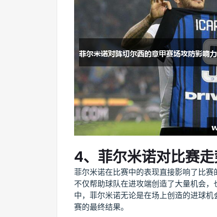
4、菲尔米诺对比赛走
菲尔米诺在比赛中的表现直接影响了比赛
不仅帮助球队在进攻端创造了大量机会，
中，菲尔米诺无论是在场上创造的进球机
赛的最终结果。