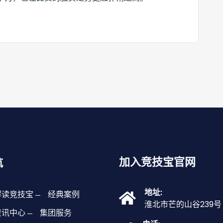
加入竞技宝官网
航
地址:
解读竞技宝
经典案例
淮北市芒的山谷239号
资讯中心
集团服务