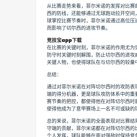
从比赛走势来看，菲尔米诺的发挥对比赛
西的防线，还能够通过无球跑动拉开空间
球掌控比赛节奏时，菲尔米诺通过高位压
而影响了切尔西的进攻节奏。
竞技宝app下载
在比赛的关键时刻，菲尔米诺的作用尤为
防守时关键时刻解围，防止切尔西的进攻
关键人物，也使得球队在与切尔西的较量
总结：
通过对菲尔米诺在对阵切尔西时的攻防表
端的得分机器，更是球队攻防体系中的重
赛节奏的把控，都使得他在对阵切尔西时
使得他成为了意甲赛场上一名不可或缺的
总的来说，菲尔米诺的全面表现对比赛结
守端的贡献，菲尔米诺都在对阵切尔西的
个人发挥，球队能够在面对强敌时保持竞