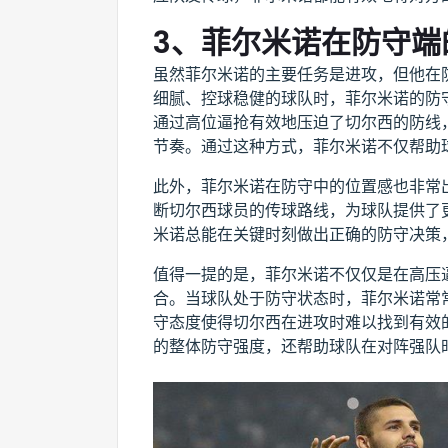
3、菲尔米诺在防守端
虽然菲尔米诺的主要任务是进攻，但他在
细腻、控球稳健的球队时，菲尔米诺的防
通过高位逼抢有效地压迫了切尔西的防线
节奏。通过这种方式，菲尔米诺不仅帮助
此外，菲尔米诺在防守中的位置感也非常
断切尔西球员的传球路线，为球队提供了
米诺总能在关键时刻做出正确的防守决策
值得一提的是，菲尔米诺不仅仅是在高压
合。当球队处于防守状态时，菲尔米诺常
守态度使得切尔西在进攻时难以找到有效
的整体防守强度，还帮助球队在对阵强队