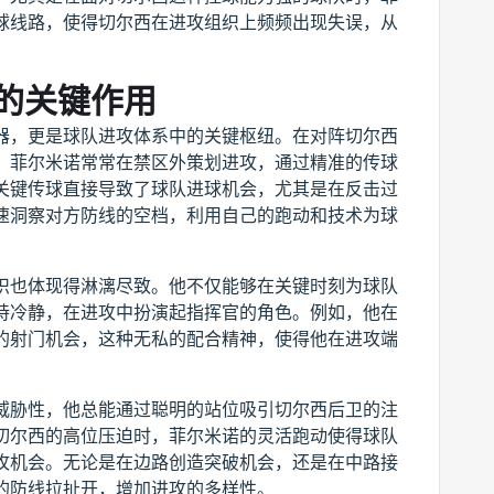
球线路，使得切尔西在进攻组织上频频出现失误，从
的关键作用
器，更是球队进攻体系中的关键枢纽。在对阵切尔西
。菲尔米诺常常在禁区外策划进攻，通过精准的传球
关键传球直接导致了球队进球机会，尤其是在反击过
速洞察对方防线的空档，利用自己的跑动和技术为球
识也体现得淋漓尽致。他不仅能够在关键时刻为球队
持冷静，在进攻中扮演起指挥官的角色。例如，他在
的射门机会，这种无私的配合精神，使得他在进攻端
威胁性，他总能通过聪明的站位吸引切尔西后卫的注
切尔西的高位压迫时，菲尔米诺的灵活跑动使得球队
攻机会。无论是在边路创造突破机会，还是在中路接
的防线拉扯开，增加进攻的多样性。