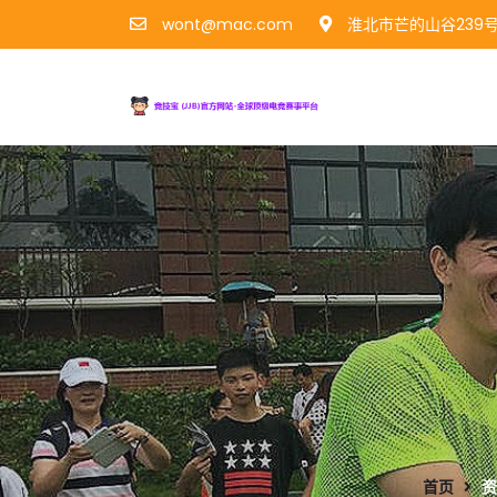
wont@mac.com
淮北市芒的山谷239
首页
资