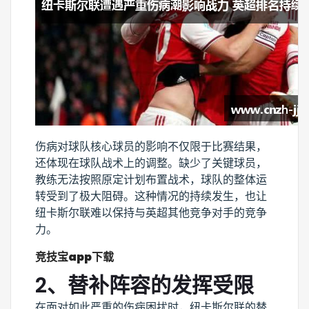
伤病对球队核心球员的影响不仅限于比赛结果，
还体现在球队战术上的调整。缺少了关键球员，
教练无法按照原定计划布置战术，球队的整体运
转受到了极大阻碍。这种情况的持续发生，也让
纽卡斯尔联难以保持与英超其他竞争对手的竞争
力。
竞技宝app下载
2、替补阵容的发挥受限
在面对如此严重的伤病困扰时，纽卡斯尔联的替