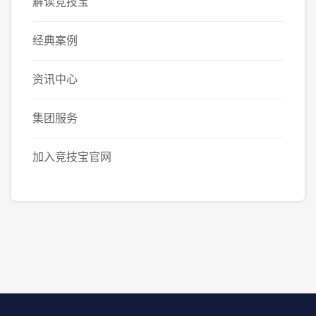
解读竞技宝
经典案例
资讯中心
集团服务
加入竞技宝官网