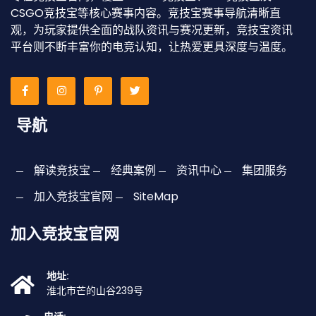
CSGO竞技宝等核心赛事内容。竞技宝赛事导航清晰直
观，为玩家提供全面的战队资讯与赛况更新，竞技宝资讯
平台则不断丰富你的电竞认知，让热爱更具深度与温度。
导航
解读竞技宝
经典案例
资讯中心
集团服务
加入竞技宝官网
SiteMap
加入竞技宝官网
地址:
淮北市芒的山谷239号