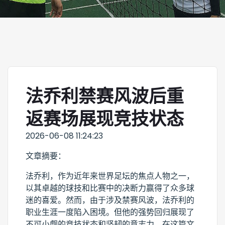
法乔利禁赛风波后重
返赛场展现竞技状态
2026-06-08 11:24:23
文章摘要：
法乔利，作为近年来世界足坛的焦点人物之一，
以其卓越的球技和比赛中的决断力赢得了众多球
迷的喜爱。然而，由于涉及禁赛风波，法乔利的
职业生涯一度陷入困境。但他的强势回归展现了
不可小觑的竞技状态和坚韧的意志力。在这篇文