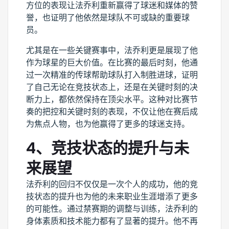
方位的表现让法乔利重新赢得了球迷和媒体的赞
誉，也证明了他依然是球队不可或缺的重要球
员。
尤其是在一些关键赛事中，法乔利更是展现了他
作为球星的巨大价值。在比赛的最后时刻，他通
过一次精准的传球帮助球队打入制胜进球，证明
了自己无论在竞技状态上，还是在关键时刻的决
断力上，都依然保持在顶尖水平。这种对比赛节
奏的把控和关键时刻的表现，不仅让他在赛后成
为焦点人物，也为他赢得了更多的球迷支持。
4、竞技状态的提升与未
来展望
法乔利的回归不仅仅是一次个人的成功，他的竞
技状态的提升也为他的未来职业生涯增添了更多
的可能性。通过禁赛期的调整与训练，法乔利的
身体素质和技术能力都有了显著的提升。他不再