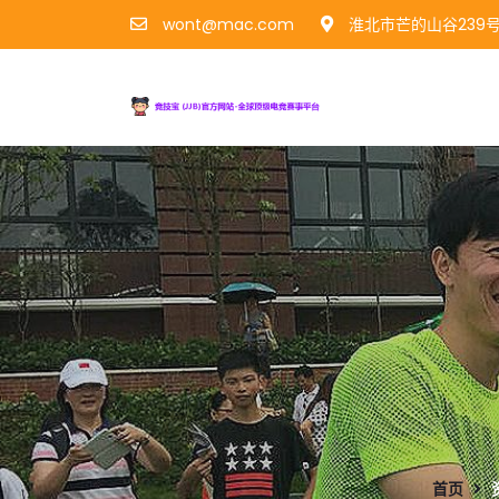
wont@mac.com
淮北市芒的山谷239
首页