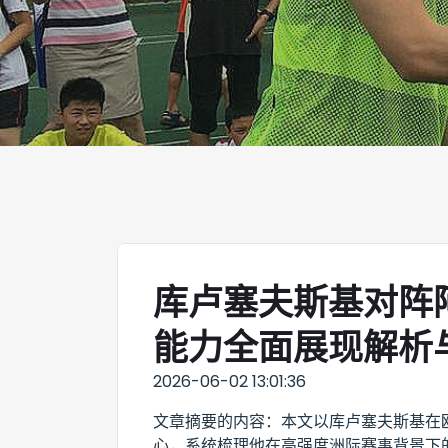
库卢塞夫斯基对阵
能力全面展现解析
2026-06-02 13:01:36
文章摘要的内容：本文以库卢塞夫斯基在
心，系统梳理他在高强度洲际赛事背景下