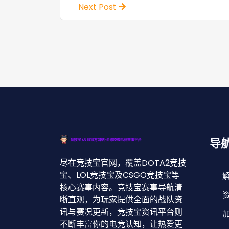
Next Post
导
尽在竞技宝官网，覆盖DOTA2竞技
宝、LOL竞技宝及CSGO竞技宝等
核心赛事内容。竞技宝赛事导航清
晰直观，为玩家提供全面的战队资
讯与赛况更新，竞技宝资讯平台则
不断丰富你的电竞认知，让热爱更