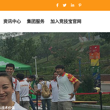
资讯中心
集团服务
加入竞技宝官网
与战术价值