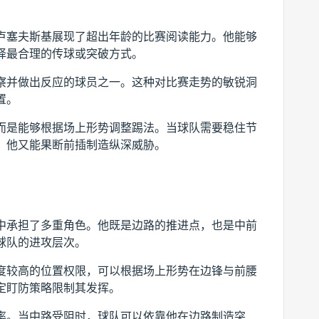
卢塞夫斯基展现了超出年龄的比赛阅读能力。他能够
择最合理的传球或突破方式。
察并做出反应的球员之一。这种对比赛走势的敏锐洞
置。
而是能够根据场上形势调整踢法。当球队需要稳住节
，他又能果断前插制造纵深威胁。
中承担了多重角色。他既是边路的推进点，也是中前
球队的进攻层次。
度较高的位置权限，可以根据场上形势在边锋与前腰
定盯防策略限制其发挥。
率。当中路受阻时，球队可以依靠他在边路制造突