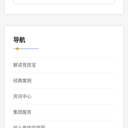
导航
解读竞技宝
经典案例
资讯中心
集团服务
加入竞技宝官网