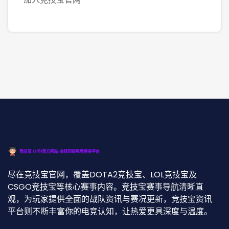
尽在竞技宝官网，覆盖DOTA2竞技宝、LOL竞技宝及
CSGO竞技宝等核心赛事内容。竞技宝赛事导航清晰直
观，为玩家提供全面的战队资讯与赛况更新，竞技宝资讯
平台则不断丰富你的电竞认知，让热爱更具深度与温度。