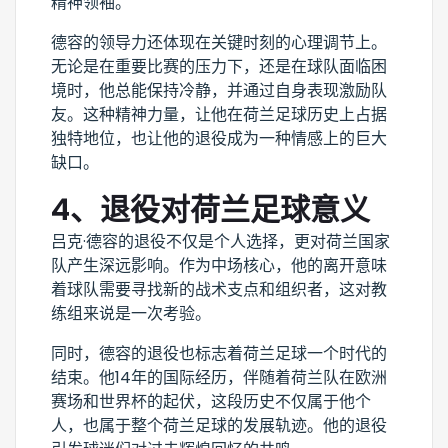
精神领袖。
德容的领导力还体现在关键时刻的心理调节上。
无论是在重要比赛的压力下，还是在球队面临困
境时，他总能保持冷静，并通过自身表现激励队
友。这种精神力量，让他在荷兰足球历史上占据
独特地位，也让他的退役成为一种情感上的巨大
缺口。
4、退役对荷兰足球意义
吕克·德容的退役不仅是个人选择，更对荷兰国家
队产生深远影响。作为中场核心，他的离开意味
着球队需要寻找新的战术支点和组织者，这对教
练组来说是一次考验。
同时，德容的退役也标志着荷兰足球一个时代的
结束。他14年的国际经历，伴随着荷兰队在欧洲
赛场和世界杯的起伏，这段历史不仅属于他个
人，也属于整个荷兰足球的发展轨迹。他的退役