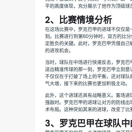
平的高度体现，充分展示了他作为顶级球
2、比赛情境分析
在这场比赛中，罗克巴甲的进球不仅仅是
刻。比赛进行到第60分钟时，双方的比分
定胜负的关键。此时，罗克巴甲凭借自己
的进攻机会。
当时，球队在中场进行快速反击，罗克巴
送出精准传球的那一刻，罗克巴甲立刻意
不仅仅在于打破了场上的平衡，还对球队
气大增，接下来的比赛也更加积极主动。
此外，这个进球还具有战略意义。客场进
强敌时。罗克巴甲的进球让对方的防线出
术布局。这种突如其来的进球，改变了比
3、罗克巴甲在球队中