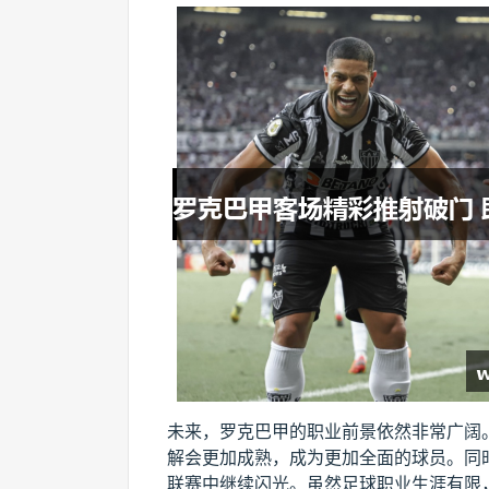
未来，罗克巴甲的职业前景依然非常广阔
解会更加成熟，成为更加全面的球员。同
联赛中继续闪光。虽然足球职业生涯有限