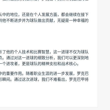
队中的地位，还是在个人发展方面，都会继续在接下
到他不断进步并为球队做出贡献，无疑是一种幸福的
示了他的个人技术和比赛智慧，这一进球不仅为球队
点。通过对这一进球的细致分析，我们可以更深刻地
一个进攻者，更是球队的精神支柱和战术核心。
中的重要作用。随着职业生涯的进一步发展，罗克巴
彩瞬间。通过这次进球，我们不难看出，罗克巴甲将
。