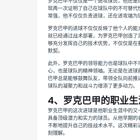
罗克巴甲不仅仅是一个进攻球员，他还是
现再一次证明了自己在球队中的不可替代
常强，他不仅仅负责进球，还在进攻端为
罗克巴甲的进球不仅仅反映了他个人的能
就已经通过战术部署，为罗克巴甲创造了
够充分发挥自己的技术优势，不仅仅是在
默契。
此外，罗克巴甲的领导能力也是球队中不
心，也是球队的精神领袖。无论是在进球
巴甲总是能够鼓舞队友，带领全队向前推
球队的凝聚力和战斗力增添了更多动力。
4、罗克巴甲的职业生
罗克巴甲的这次进球是他职业生涯中的又
具备顶级潜力和实力的球员。从他早期的
不断地提升自己的技战术水平。这次精彩
刻理解。