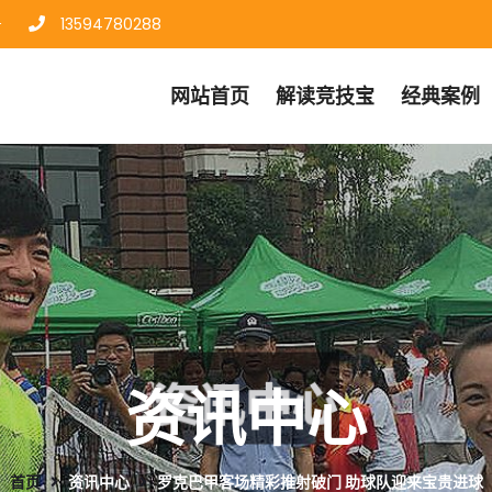
号
13594780288
网站首页
解读竞技宝
经典案例
资讯中心
首页
资讯中心
罗克巴甲客场精彩推射破门 助球队迎来宝贵进球