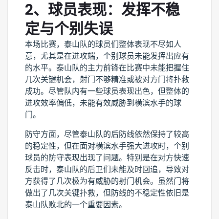
2、球员表现：发挥不稳
定与个别失误
本场比赛，泰山队的球员们整体表现不尽如人
意，尤其是在进攻端，个别球员未能发挥出应有
的水平。泰山队的主力前锋在比赛中未能把握住
几次关键机会，射门不够精准或被对方门将扑救
成功。尽管队内有一些球员表现出色，但整体的
进攻效率偏低，未能有效威胁到横滨水手的球
门。
防守方面，尽管泰山队的后防线依然保持了较高
的稳定性，但在面对横滨水手强大进攻时，个别
球员的防守表现出现了问题。特别是在对方快速
反击时，泰山队的后卫们未能及时回追，导致对
方获得了几次极为有威胁的射门机会。虽然门将
做出了几次关键扑救，但防线的不稳定性依旧是
泰山队败北的一个重要因素。