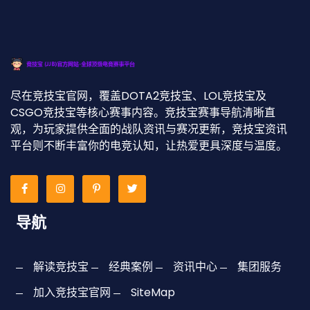
尽在竞技宝官网，覆盖DOTA2竞技宝、LOL竞技宝及
CSGO竞技宝等核心赛事内容。竞技宝赛事导航清晰直
观，为玩家提供全面的战队资讯与赛况更新，竞技宝资讯
平台则不断丰富你的电竞认知，让热爱更具深度与温度。
导航
解读竞技宝
经典案例
资讯中心
集团服务
加入竞技宝官网
SiteMap