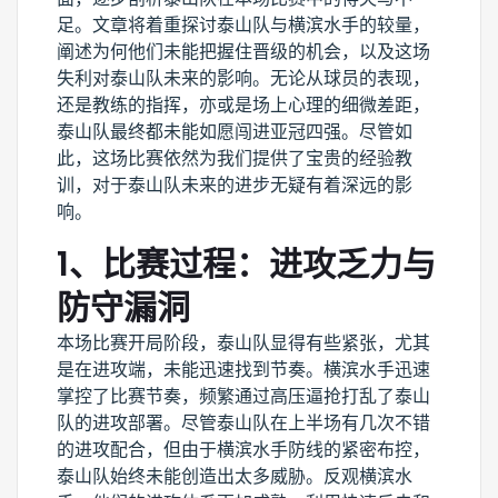
足。文章将着重探讨泰山队与横滨水手的较量，
阐述为何他们未能把握住晋级的机会，以及这场
失利对泰山队未来的影响。无论从球员的表现，
还是教练的指挥，亦或是场上心理的细微差距，
泰山队最终都未能如愿闯进亚冠四强。尽管如
此，这场比赛依然为我们提供了宝贵的经验教
训，对于泰山队未来的进步无疑有着深远的影
响。
1、比赛过程：进攻乏力与
防守漏洞
本场比赛开局阶段，泰山队显得有些紧张，尤其
是在进攻端，未能迅速找到节奏。横滨水手迅速
掌控了比赛节奏，频繁通过高压逼抢打乱了泰山
队的进攻部署。尽管泰山队在上半场有几次不错
的进攻配合，但由于横滨水手防线的紧密布控，
泰山队始终未能创造出太多威胁。反观横滨水