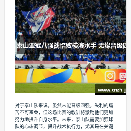
对于泰山队来说，虽然未能晋级四强，失利的痛
苦不可避免，但这场比赛的教训将激励他们更加
努力地提升自身水平。未来，泰山队需要加强球
队的心态调节，提升战术执行力，尤其是在关键