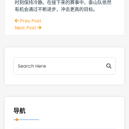
时刻保持冷静。在接下来的赛事中，泰山队依然
有机会通过不断进步，冲击更高的目标。
Prev Post
Next Post
导航