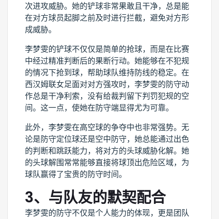
次进攻威胁。她的铲球非常果敢且干净，总是能
在对方球员起脚之前及时进行拦截，避免对方形
成威胁。
李梦雯的铲球不仅仅是简单的抢球，而是在比赛
中经过精准判断后的果断行动。她能够在不犯规
的情况下抢到球，帮助球队维持防线的稳定。在
西汉姆联女足面对对方强攻时，李梦雯的防守动
作总是干净利索，没有给裁判留下判罚犯规的空
间。这一点，使她在防守端显得尤为可靠。
此外，李梦雯在高空球的争夺中也非常强势。无
论是防守定位球还是空中防守，她总能通过出色
的判断和跳跃能力，将对方的头球威胁化解。她
的头球解围常常能够直接将球顶出危险区域，为
球队赢得了宝贵的防守时间。
3、与队友的默契配合
李梦雯的防守不仅是个人能力的体现，更是团队