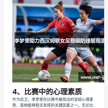
4、比赛中的心理素质
作为后卫，李梦雯在比赛中展现出的坚韧心理素
质，是她能够稳定发挥的关键因素之一。无论比