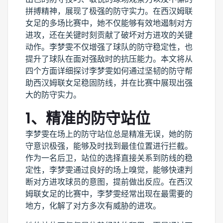
拼搏精神，展现了极强的防守实力。在西汉姆联
女足的多场比赛中，她不仅能够有效地遏制对方
进攻，还在关键时刻贡献了破坏对方进攻的关键
动作。李梦雯不仅增强了球队的防守稳定性，也
提升了球队在面对强敌时的抗压能力。本文将从
四个方面详细探讨李梦雯如何通过坚韧的防守帮
助西汉姆联女足稳固防线，并在比赛中展现出强
大的防守实力。
1、精准的防守站位
李梦雯在场上的防守站位总是精准无误，她的防
守意识极强，能够及时找到最佳位置进行拦截。
作为一名后卫，站位的选择直接关系到防线的稳
定性，李梦雯通过良好的场上嗅觉，能够快速判
断对方进攻球员的意图，提前做出反应。在西汉
姆联女足的比赛中，李梦雯经常出现在最需要的
地方，化解了对方多次有威胁的进攻。