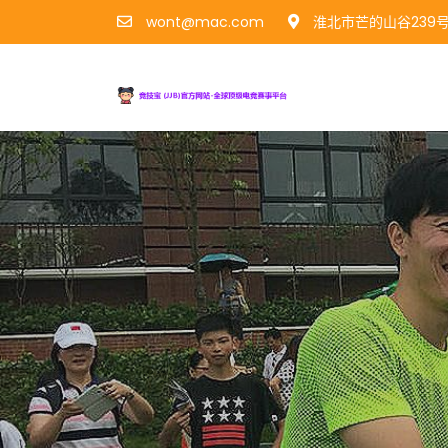
wont@mac.com
淮北市芒的山谷239