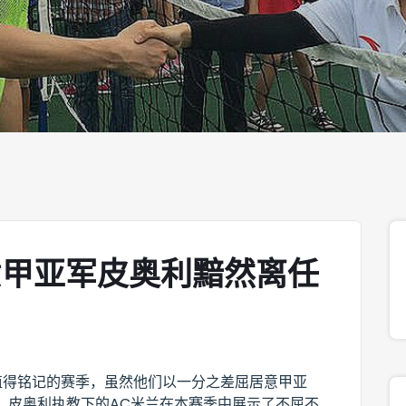
意甲亚军皮奥利黯然离任
一个值得铭记的赛季，虽然他们以一分之差屈居意甲亚
。皮奥利执教下的AC米兰在本赛季中展示了不屈不