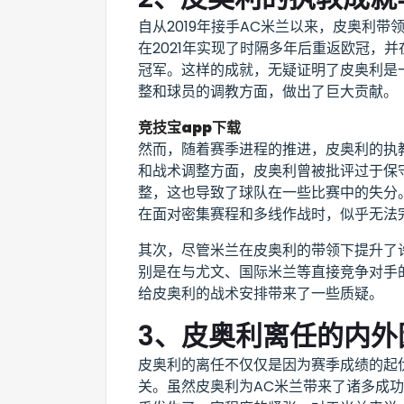
自从2019年接手AC米兰以来，皮奥利
在2021年实现了时隔多年后重返欧冠，并
冠军。这样的成就，无疑证明了皮奥利是
整和球员的调教方面，做出了巨大贡献。
竞技宝app下载
然而，随着赛季进程的推进，皮奥利的执
和战术调整方面，皮奥利曾被批评过于保
整，这也导致了球队在一些比赛中的失分
在面对密集赛程和多线作战时，似乎无法
其次，尽管米兰在皮奥利的带领下提升了
别是在与尤文、国际米兰等直接竞争对手
给皮奥利的战术安排带来了一些质疑。
3、皮奥利离任的内外
皮奥利的离任不仅仅是因为赛季成绩的起
关。虽然皮奥利为AC米兰带来了诸多成