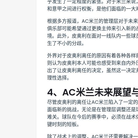
乎发生了一定程度的紧张。对于米兰来说
和意甲之间进行权衡，是他们面临的一大
根据多方报道，AC米兰的管理层对于未
俱乐部可能希望通过更换主帅来引入新的
境。此外，皮奥利在面对一线队内一些球
生了不小的分歧。
外界对于皮奥利离任的原因有着各种各样
则认为皮奥利本人可能也感受到来自内外
出了让皮奥利离任的决定，虽然这一决定
理性选择。
4、AC米兰未来展望
尽管皮奥利的离任让AC米兰陷入了一定
面临新的挑战，无论是在管理层调整还是
难关。球队在今后的赛季中，必须在战术
键时刻的短板。
除了战术上的调整，AC米兰还需要解决