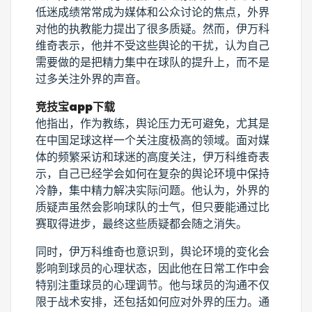
低迷成绩常常成为媒体和公众讨论的焦点，外界
对他的执教能力提出了很多质疑。然而，伊万科
维奇表示，他并不受这些舆论的干扰，认为自己
需要做的是把精力集中在球队的提升上，而不是
过多关注外界的声音。
竞技宝app下载
他指出，作为教练，舆论压力无可避免，尤其是
在中国足球这样一个关注度极高的领域。面对媒
体的频繁采访和球迷的高度关注，伊万科维奇表
示，自己已经学会如何在复杂的舆论环境中保持
冷静，集中精力解决实际问题。他认为，外界的
质疑声虽然会影响球队的士气，但只要能通过比
赛取得进步，最终这些质疑都会随之消失。
同时，伊万科维奇也意识到，舆论环境的变化会
影响到球员的心理状态，因此他在日常工作中会
特别注重球员的心理调节。他与球员的沟通不仅
限于战术安排，还包括如何应对外界的压力。通