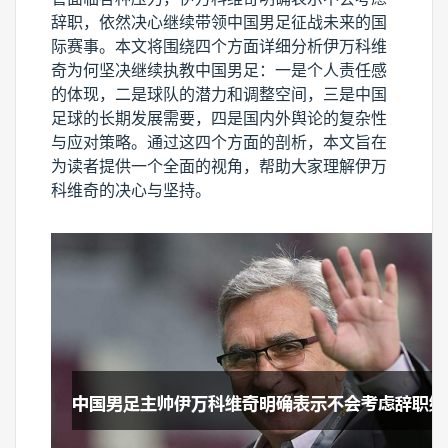
辞职，依然决心继续带领中国男足征战未来的国
际赛事。本文将围绕四个方面详细分析伊万科维
奇为何坚决继续执教中国男足：一是个人责任感
的体现，二是球队的潜力和调整空间，三是中国
足球的长期发展需要，四是国内外舆论的复杂性
与应对策略。通过这四个方面的剖析，本文旨在
为读者提供一个全面的视角，帮助大家理解伊万
科维奇的决心与坚持。