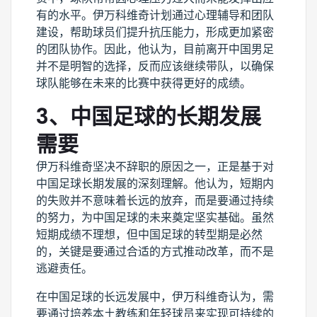
有的水平。伊万科维奇计划通过心理辅导和团队
建设，帮助球员们提升抗压能力，形成更加紧密
的团队协作。因此，他认为，目前离开中国男足
并不是明智的选择，反而应该继续带队，以确保
球队能够在未来的比赛中获得更好的成绩。
3、中国足球的长期发展
需要
伊万科维奇坚决不辞职的原因之一，正是基于对
中国足球长期发展的深刻理解。他认为，短期内
的失败并不意味着长远的放弃，而是要通过持续
的努力，为中国足球的未来奠定坚实基础。虽然
短期成绩不理想，但中国足球的转型期是必然
的，关键是要通过合适的方式推动改革，而不是
逃避责任。
在中国足球的长远发展中，伊万科维奇认为，需
要通过培养本土教练和年轻球员来实现可持续的