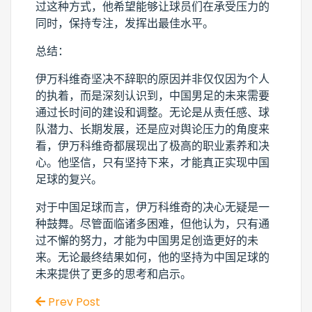
过这种方式，他希望能够让球员们在承受压力的
同时，保持专注，发挥出最佳水平。
总结：
伊万科维奇坚决不辞职的原因并非仅仅因为个人
的执着，而是深刻认识到，中国男足的未来需要
通过长时间的建设和调整。无论是从责任感、球
队潜力、长期发展，还是应对舆论压力的角度来
看，伊万科维奇都展现出了极高的职业素养和决
心。他坚信，只有坚持下来，才能真正实现中国
足球的复兴。
对于中国足球而言，伊万科维奇的决心无疑是一
种鼓舞。尽管面临诸多困难，但他认为，只有通
过不懈的努力，才能为中国男足创造更好的未
来。无论最终结果如何，他的坚持为中国足球的
未来提供了更多的思考和启示。
Prev Post