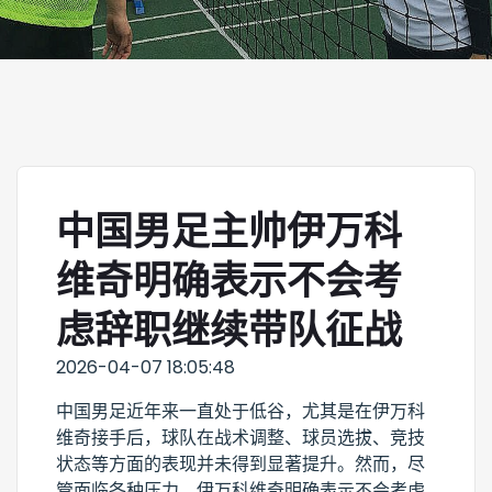
中国男足主帅伊万科
维奇明确表示不会考
虑辞职继续带队征战
2026-04-07 18:05:48
中国男足近年来一直处于低谷，尤其是在伊万科
维奇接手后，球队在战术调整、球员选拔、竞技
状态等方面的表现并未得到显著提升。然而，尽
管面临各种压力，伊万科维奇明确表示不会考虑